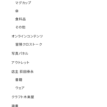
マグカップ
傘
食料品
その他
オンラインコンテンツ
冒険クロストーク
写真パネル
アウトレット
店主 荻田泰永
書籍
ウェア
クラフト木楽屋
選書