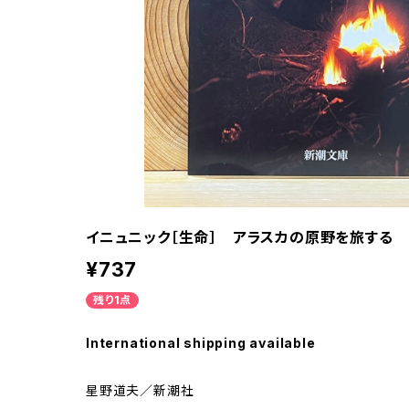
イニュニック［生命］ アラスカの原野を旅する
¥737
残り1点
International shipping available
星野道夫／新潮社