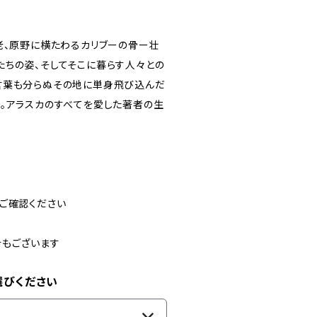
老、原野に横たわるカリブーの骨ー壮
たちの姿、そしてそこに暮らす人々との
言葉も分らぬその地に単身飛び込んだ
。アラスカのすべてを愛した著者の生
ご確認ください
合もございます
選びください