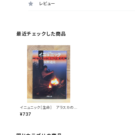
レビュー
最近チェックした商品
イニュニック［生命］ アラスカの
原野を旅する
¥737