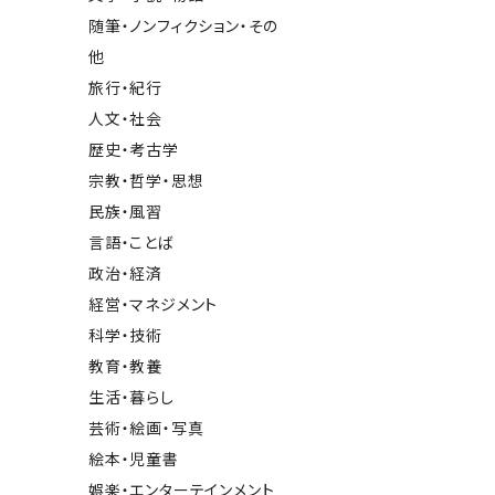
随筆・ノンフィクション・その
他
旅行・紀行
人文・社会
歴史・考古学
宗教・哲学・思想
民族・風習
言語・ことば
政治・経済
経営・マネジメント
科学・技術
教育・教養
生活・暮らし
芸術・絵画・写真
絵本・児童書
娯楽・エンターテインメント