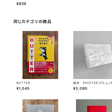
¥836
同じカテゴリの商品
BUTTER
絵本 PIHOTEK（ピヒュ
北極を風と歩く
¥1,045
¥3,080