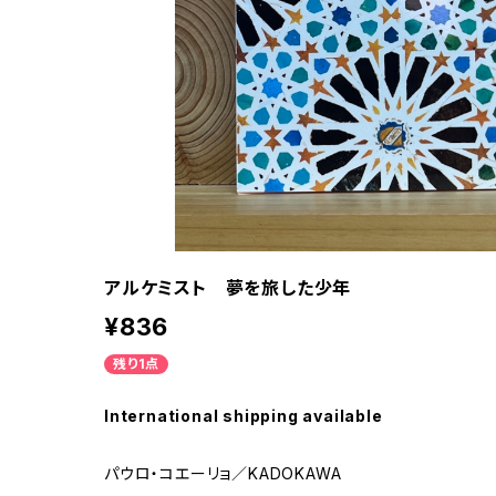
アルケミスト 夢を旅した少年
¥836
残り1点
International shipping available
パウロ・コエーリョ／KADOKAWA