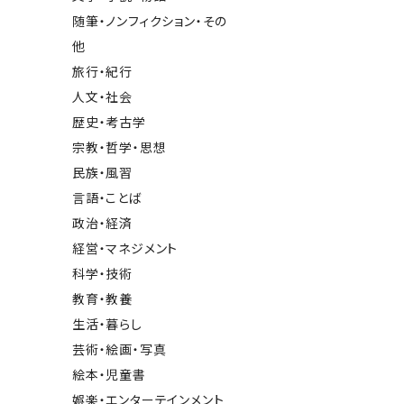
随筆・ノンフィクション・その
他
旅行・紀行
人文・社会
歴史・考古学
宗教・哲学・思想
民族・風習
言語・ことば
政治・経済
経営・マネジメント
科学・技術
教育・教養
生活・暮らし
芸術・絵画・写真
絵本・児童書
娯楽・エンターテインメント