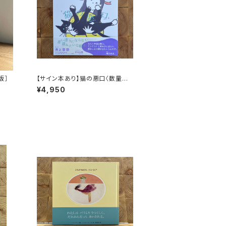
版］
【サイン本あり】猫の悪口〈数量限
定・オリジナルトート付き〉
¥4,950