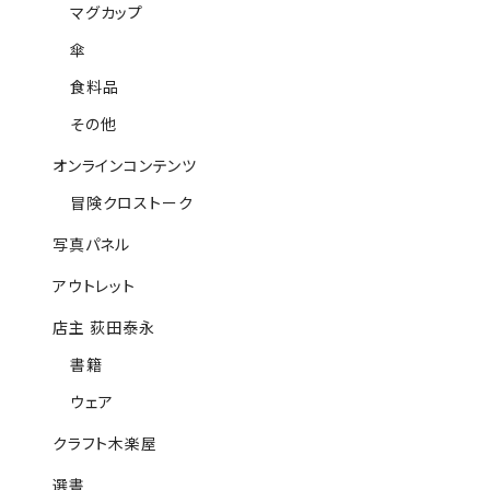
マグカップ
傘
食料品
その他
オンラインコンテンツ
冒険クロストーク
写真パネル
アウトレット
店主 荻田泰永
書籍
ウェア
クラフト木楽屋
選書