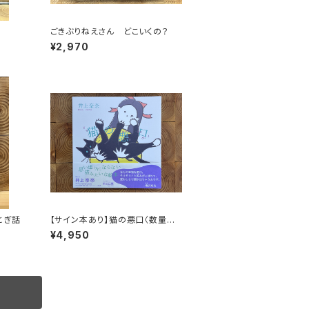
ごきぶりねえさん どこいくの？
¥2,970
とぎ話
【サイン本あり】猫の悪口〈数量限
定・オリジナルトート付き〉
¥4,950