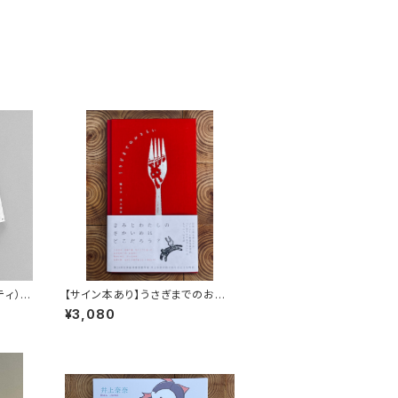
ッティ）
【サイン本あり】うさぎまでのおさ
らい［通常版］
¥3,080