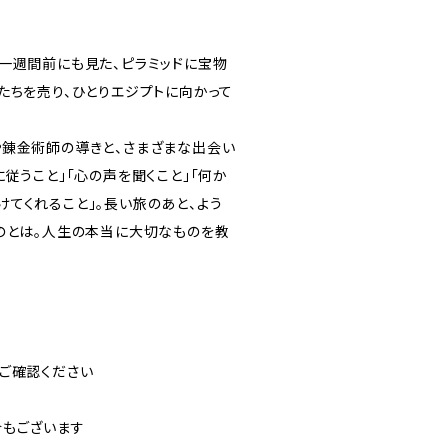
一週間前にも見た、ピラミッドに宝物
たちを売り、ひとりエジプトに向かって
や錬金術師の導きと、さまざまな出会い
従うこと」「心の声を聞くこと」「何か
てくれること」。長い旅のあと、よう
のとは。人生の本当に大切なものを教
ご確認ください
合もございます