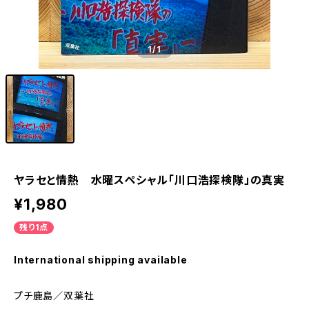
1
/1
ヤラセと情熱 水曜スペシャル「川口浩探検隊」の真実
¥1,980
残り1点
International shipping available
プチ鹿島／双葉社