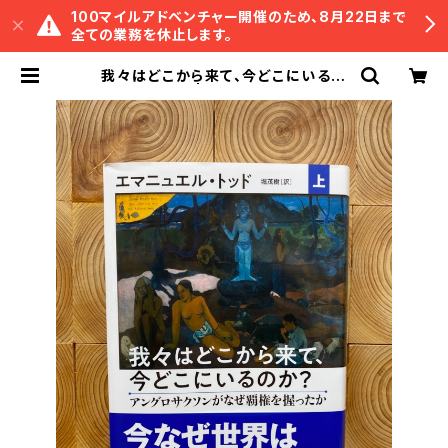
100マイルアドベンチャー開催のため、8月22日まで
全ての業務を休止します。
我々はどこから来て、今どこにいるの
か？ 上 | 冒険研究所書店