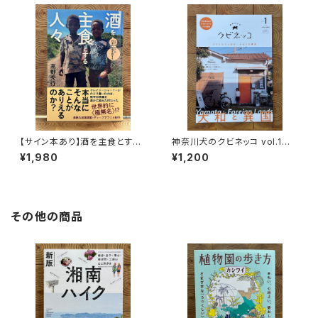
【サイン本あり】酒を主食とする
神奈川犬のクビネッコ vol.1
人々 エチオピアの科学的秘境
特集：大和と異国
¥1,980
¥1,200
を旅する
その他の商品