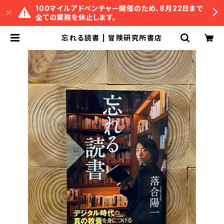
100マイルアドベンチャー開催のため、8月22日まで
全ての業務を休止します。
忘れる読書 | 冒険研究所書店