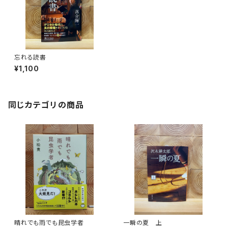
忘れる読書
¥1,100
同じカテゴリの商品
晴れでも雨でも昆虫学者
一瞬の夏 上