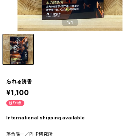
1
/1
忘れる読書
¥1,100
残り1点
International shipping available
落合陽一／PHP研究所