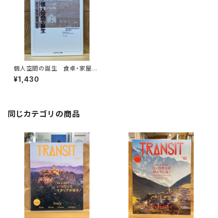
個人空間の誕生 食卓・家屋・
劇場・世界
¥1,430
同じカテゴリの商品