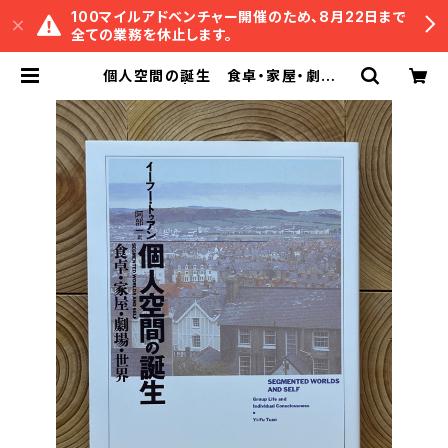
100マイルアドベンチャー開催のため、8月22日まで
全ての業務を休止します。
個人空間の誕生 食卓・家屋・劇場・
世界 | 冒険研究所書店