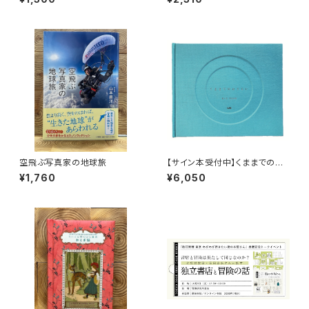
空飛ぶ写真家の地球旅
【サイン本受付中】くままでのお
さらい〈特装新版〉
¥1,760
¥6,050