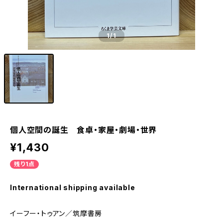
1
/1
個人空間の誕生 食卓・家屋・劇場・世界
¥1,430
残り1点
International shipping available
イーフー・トゥアン／筑摩書房