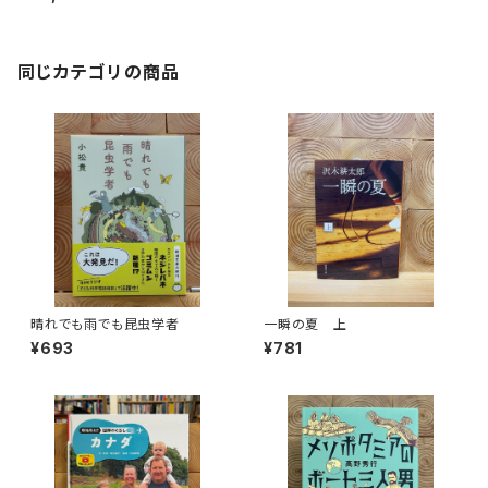
同じカテゴリの商品
晴れでも雨でも昆虫学者
一瞬の夏 上
¥693
¥781