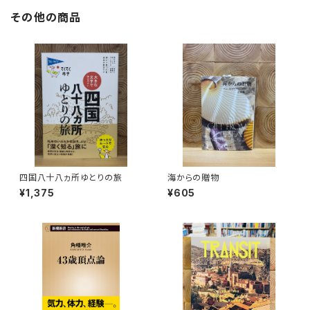
その他の商品
四国八十八ヵ所ゆとりの旅
海からの贈物
¥1,375
¥605