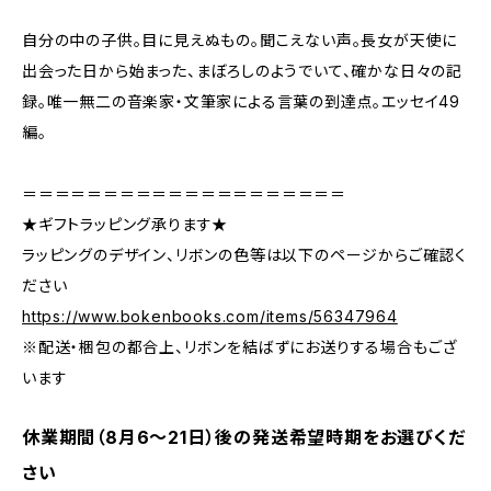
自分の中の子供。目に見えぬもの。聞こえない声。長女が天使に
出会った日から始まった、まぼろしのようでいて、確かな日々の記
録。唯一無二の音楽家・文筆家による言葉の到達点。エッセイ49
編。
＝＝＝＝＝＝＝＝＝＝＝＝＝＝＝＝＝＝＝＝
★ギフトラッピング承ります★
ラッピングのデザイン、リボンの色等は以下のページからご確認く
ださい
https://www.bokenbooks.com/items/56347964
※配送・梱包の都合上、リボンを結ばずにお送りする場合もござ
います
休業期間（8月6〜21日）後の発送希望時期をお選びくだ
さい