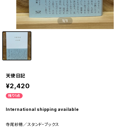
1
/1
天使日記
¥2,420
残り1点
International shipping available
寺尾紗穂／スタンド・ブックス