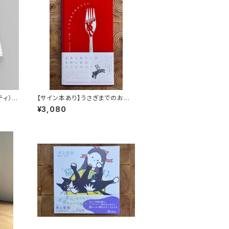
ッティ）
【サイン本あり】うさぎまでのおさ
らい［通常版］
¥3,080