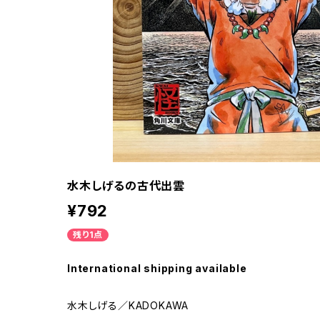
水木しげるの古代出雲
¥792
残り1点
International shipping available
水木しげる／KADOKAWA