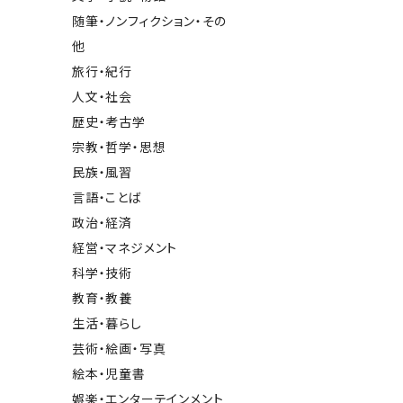
随筆・ノンフィクション・その
他
旅行・紀行
人文・社会
歴史・考古学
宗教・哲学・思想
民族・風習
言語・ことば
政治・経済
経営・マネジメント
科学・技術
教育・教養
生活・暮らし
芸術・絵画・写真
絵本・児童書
娯楽・エンターテインメント