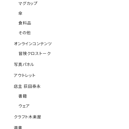
マグカップ
傘
食料品
その他
オンラインコンテンツ
冒険クロストーク
写真パネル
アウトレット
店主 荻田泰永
書籍
ウェア
クラフト木楽屋
選書