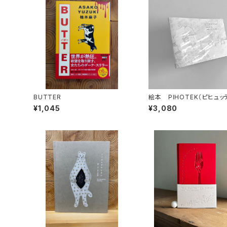
BUTTER
絵本 PIHOTEK（ピヒュ
北極を風と歩く
¥1,045
¥3,080