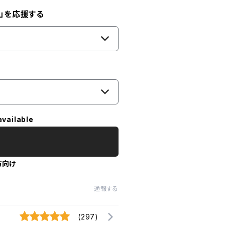
」を応援する
available
方向け
通報する
(297)