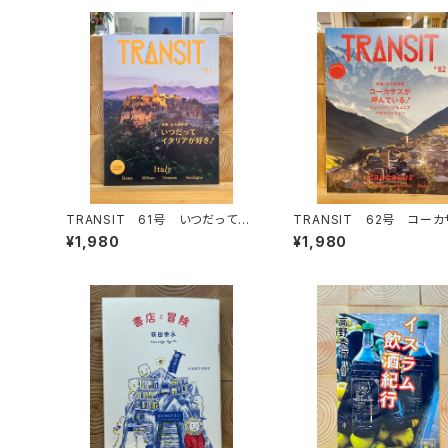
TRANSIT 61号 いつだってイ
TRANSIT 62号 コー
タリアが好き！
呼んでいる！
¥1,980
¥1,980