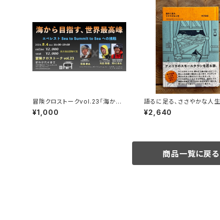
冒険クロストークvol.23「海から
語るに足る、ささやかな人
目指す、世界最高峰」録画視聴権
¥1,000
¥2,640
商品一覧に戻る