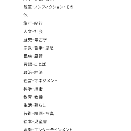
随筆・ノンフィクション・その
他
旅行・紀行
人文・社会
歴史・考古学
宗教・哲学・思想
民族・風習
言語・ことば
政治・経済
経営・マネジメント
科学・技術
教育・教養
生活・暮らし
芸術・絵画・写真
絵本・児童書
娯楽・エンターテインメント