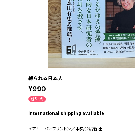
縛られる日本人
¥990
残り1点
International shipping available
メアリー・C・ブリントン／中央公論新社