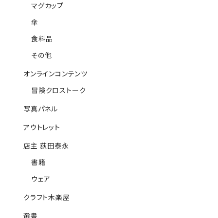
マグカップ
傘
食料品
その他
オンラインコンテンツ
冒険クロストーク
写真パネル
アウトレット
店主 荻田泰永
書籍
ウェア
クラフト木楽屋
選書