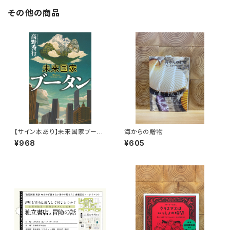
その他の商品
【サイン本あり】未来国家ブータ
海からの贈物
ン
¥968
¥605