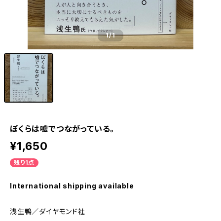
1
/1
ぼくらは嘘でつながっている。
¥1,650
残り1点
International shipping available
浅生鴨／ダイヤモンド社