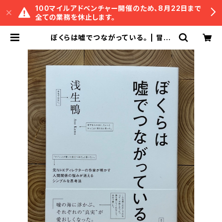
100マイルアドベンチャー開催のため、8月22日まで
全ての業務を休止します。
ぼくらは嘘でつながっている。 | 冒険
研究所書店