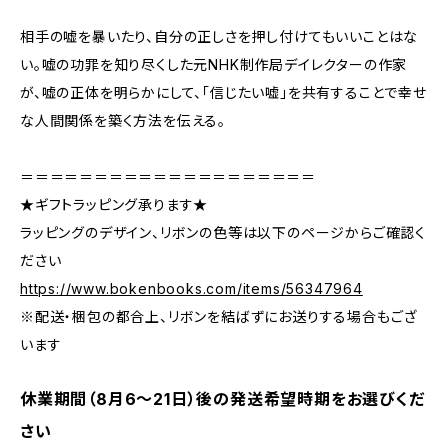
相手の嘘を暴いたり、自分の正しさを押し付けてもいいことはな
い。嘘の功罪を知り尽くした元NHK制作局デイレクターの作家
が、嘘の正体を明らかにして、「信じたい嘘」を共有することで幸せ
な人間関係を築く方法を伝える。
＝＝＝＝＝＝＝＝＝＝＝＝＝＝＝＝＝＝＝＝
★ギフトラッピング承ります★
ラッピングのデザイン、リボンの色等は以下のページからご確認く
ださい
https://www.bokenbooks.com/items/56347964
※配送・梱包の都合上、リボンを結ばずにお送りする場合もござ
います
休業期間（8月6〜21日）後の発送希望時期をお選びくだ
さい