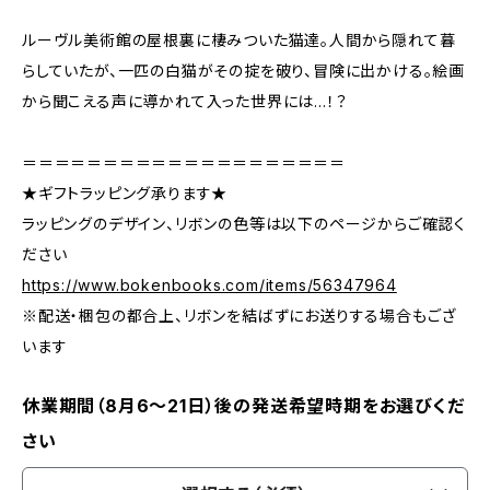
ルーヴル美術館の屋根裏に棲みついた猫達。人間から隠れて暮
らしていたが、一匹の白猫がその掟を破り、冒険に出かける。絵画
から聞こえる声に導かれて入った世界には…！？
＝＝＝＝＝＝＝＝＝＝＝＝＝＝＝＝＝＝＝＝
★ギフトラッピング承ります★
ラッピングのデザイン、リボンの色等は以下のページからご確認く
ださい
https://www.bokenbooks.com/items/56347964
※配送・梱包の都合上、リボンを結ばずにお送りする場合もござ
います
休業期間（8月6〜21日）後の発送希望時期をお選びくだ
さい