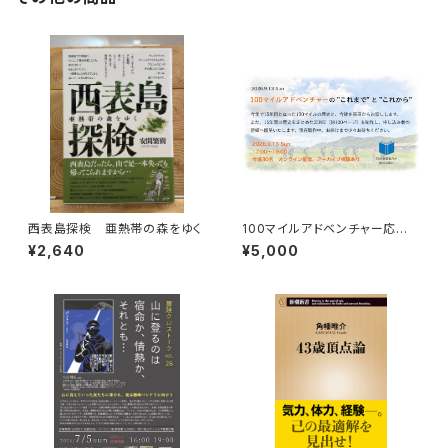
西表島探検 亜熱帯の森をゆく
100マイルアドベンチャー応援
企画 9月13日トーク＆100マ
¥2,640
¥5,000
イルの歴史ZINE贈呈