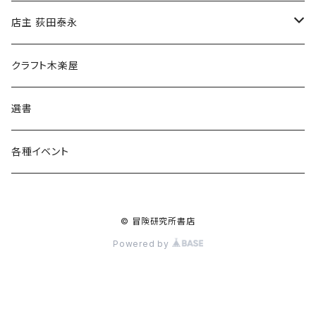
傘
店主 荻田泰永
食料品
書籍
クラフト木楽屋
その他
ウェア
選書
各種イベント
© 冒険研究所書店
Powered by