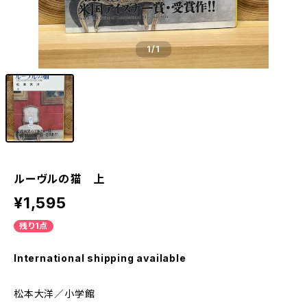
1
/1
ルーヴルの猫 上
¥1,595
残り1点
International shipping available
松本大洋／小学館