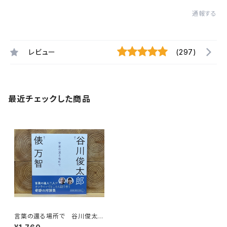
通報する
レビュー
(297)
最近チェックした商品
言葉の還る場所で 谷川俊太
郎・俵万智対談集