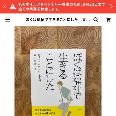
100マイルアドベンチャー開催のため、8月22日まで
全ての業務を休止します。
ぼくは福祉で生きることにした | 冒険
研究所書店