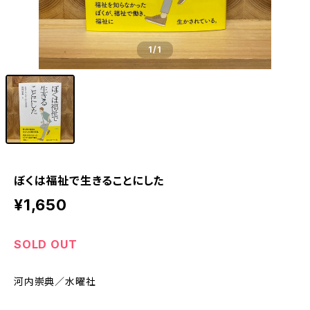
1
/1
ぼくは福祉で生きることにした
¥1,650
SOLD OUT
河内崇典／水曜社