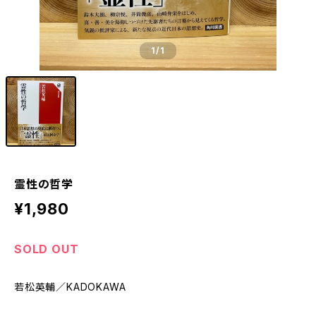
1
/1
霊性の哲学
¥1,980
SOLD OUT
若松英輔／KADOKAWA