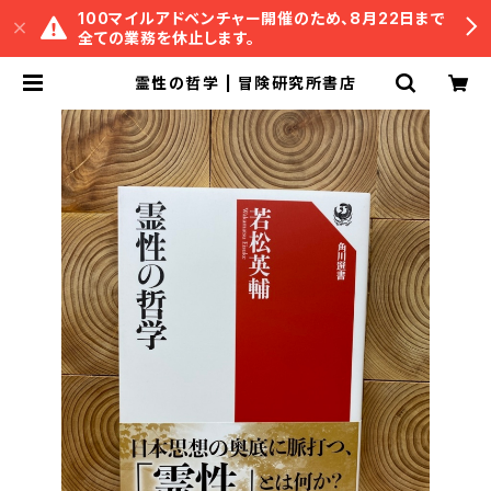
100マイルアドベンチャー開催のため、8月22日まで
全ての業務を休止します。
霊性の哲学 | 冒険研究所書店