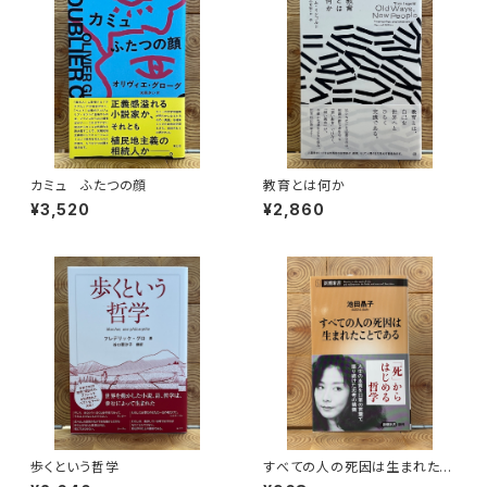
カミュ ふたつの顔
教育とは何か
¥3,520
¥2,860
歩くという哲学
すべての人の死因は生まれたこ
とである