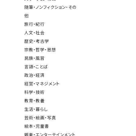
随筆・ノンフィクション・その
他
旅行・紀行
人文・社会
歴史・考古学
宗教・哲学・思想
民族・風習
言語・ことば
政治・経済
経営・マネジメント
科学・技術
教育・教養
生活・暮らし
芸術・絵画・写真
絵本・児童書
娯楽・エンターテインメント