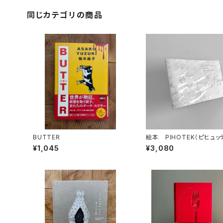
同じカテゴリの商品
BUTTER
絵本 PIHOTEK（ピヒュ
北極を風と歩く
¥1,045
¥3,080