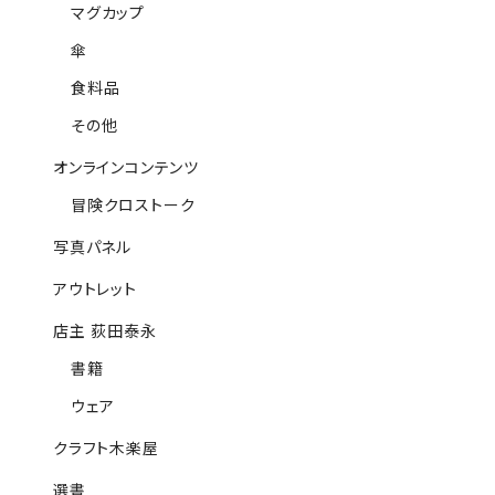
マグカップ
傘
食料品
その他
オンラインコンテンツ
冒険クロストーク
写真パネル
アウトレット
店主 荻田泰永
書籍
ウェア
クラフト木楽屋
選書