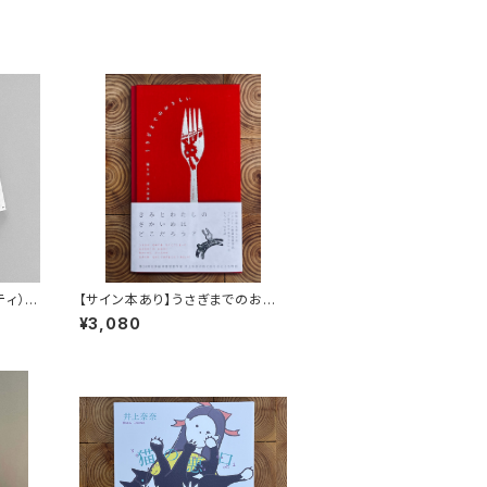
ッティ）
【サイン本あり】うさぎまでのおさ
らい［通常版］
¥3,080