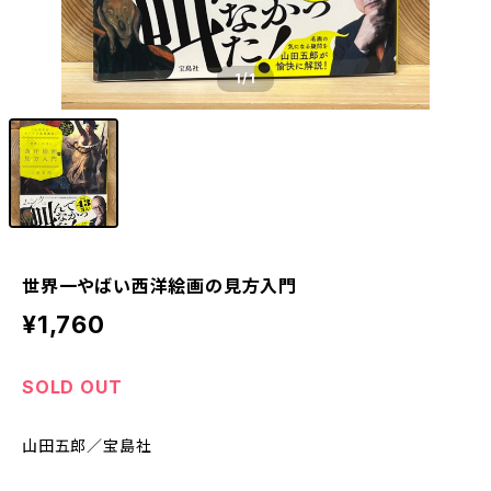
1
/1
世界一やばい西洋絵画の見方入門
¥1,760
SOLD OUT
山田五郎／宝島社