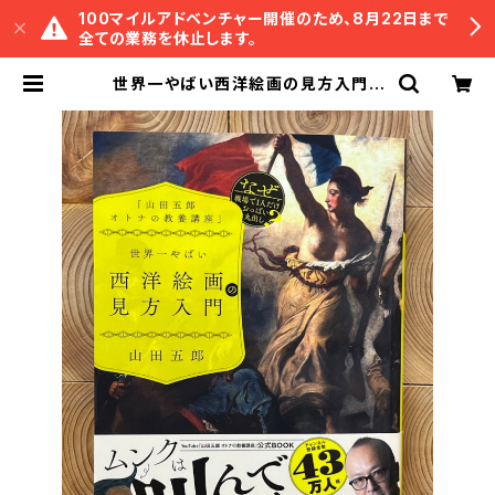
100マイルアドベンチャー開催のため、8月22日まで
全ての業務を休止します。
世界一やばい西洋絵画の見方入門 |
冒険研究所書店