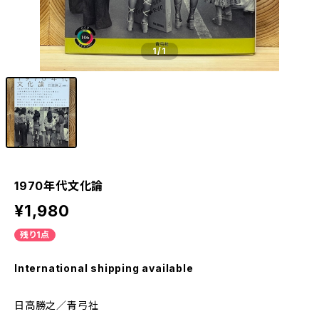
1
/1
1970年代文化論
¥1,980
残り1点
International shipping available
日高勝之／青弓社