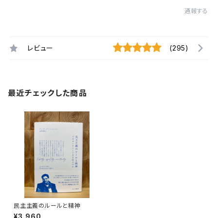
通報する
レビュー
(295)
最近チェックした商品
民主主義のルールと精神
¥3,960