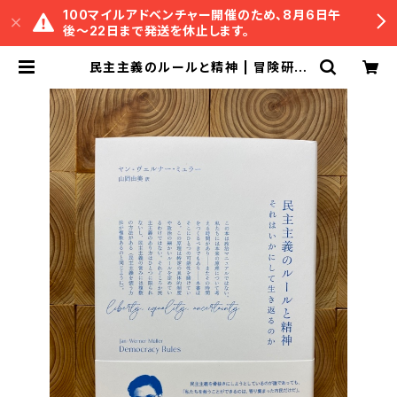
100マイルアドベンチャー開催のため、8月6日午
後〜22日まで発送を休止します。
民主主義のルールと精神 | 冒険研究
所書店