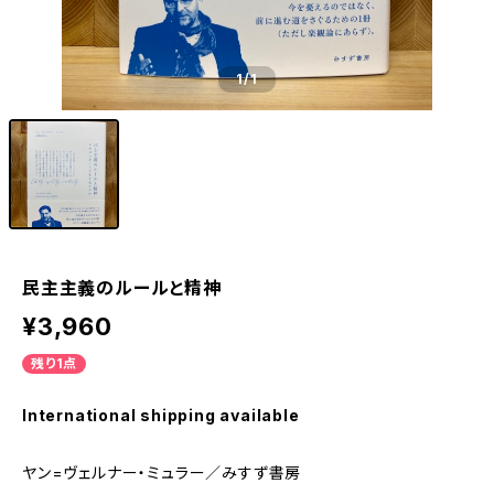
1
/1
民主主義のルールと精神
¥3,960
残り1点
International shipping available
ヤン=ヴェルナー・ミュラー／みすず書房