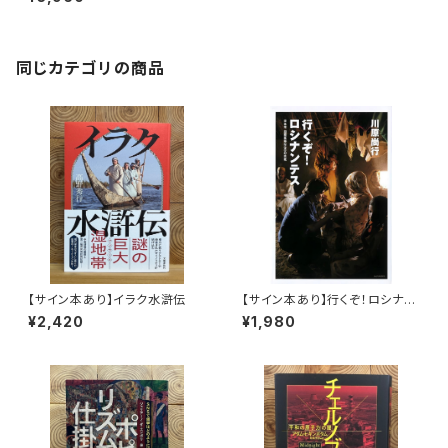
同じカテゴリの商品
【サイン本あり】イラク水滸伝
【サイン本あり】行くぞ！ロシナン
テス 日本発国際医療NGOの
¥2,420
¥1,980
挑戦