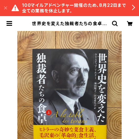
100マイルアドベンチャー開催のため、8月22日まで
全ての業務を休止します。
世界史を変えた独裁者たちの食卓
上 | 冒険研究所書店