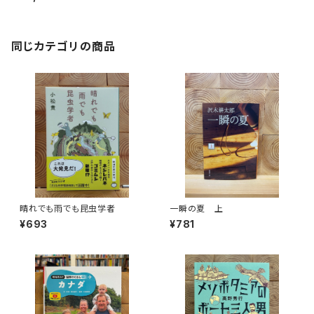
同じカテゴリの商品
晴れでも雨でも昆虫学者
一瞬の夏 上
¥693
¥781