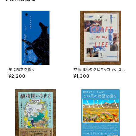
星に絵本を繋ぐ
神奈川犬のクビネッコ vol.2
特集：CRAFT on my LIFE
¥2,200
¥1,300