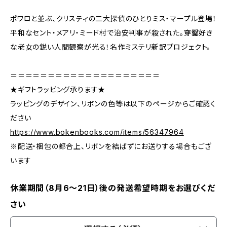
ポワロと並ぶ、クリスティの二大探偵のひとりミス・マープル登場！
平和なセント・メアリ・ミード村で治安判事が殺された。穿鑿好き
な老女の鋭い人間観察が光る！名作ミステリ新訳プロジェクト。
＝＝＝＝＝＝＝＝＝＝＝＝＝＝＝＝＝＝＝＝
★ギフトラッピング承ります★
ラッピングのデザイン、リボンの色等は以下のページからご確認く
ださい
https://www.bokenbooks.com/items/56347964
※配送・梱包の都合上、リボンを結ばずにお送りする場合もござ
います
休業期間（8月6〜21日）後の発送希望時期をお選びくだ
さい