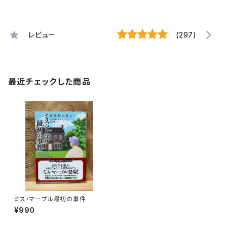
レビュー
(297)
最近チェックした商品
ミス・マープル最初の事件 牧
師館の殺人
¥990