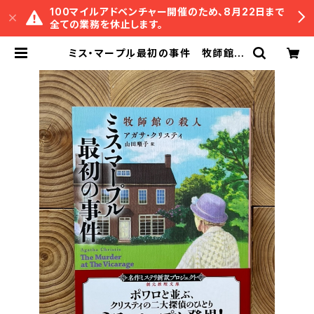
100マイルアドベンチャー開催のため、8月22日まで
全ての業務を休止します。
ミス・マープル最初の事件 牧師館の
殺人 | 冒険研究所書店