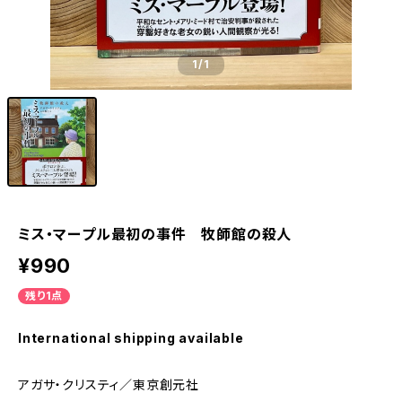
1
/1
ミス・マープル最初の事件 牧師館の殺人
¥990
残り1点
International shipping available
アガサ・クリスティ／東京創元社