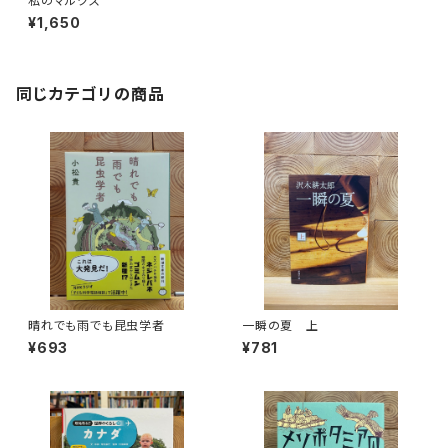
私のマルクス
¥1,650
同じカテゴリの商品
晴れでも雨でも昆虫学者
一瞬の夏 上
¥693
¥781