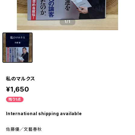
1
/1
私のマルクス
¥1,650
残り1点
International shipping available
佐藤優／文藝春秋