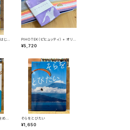
 はじめ
PIHOTEK（ピヒュッティ） + オリジ
ナルふろしき（薄紫）セット
¥5,720
をめぐ
そらをとびたい
¥1,650