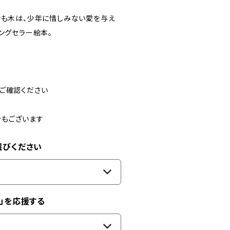
でも木は、少年に惜しみない愛を与え
ングセラー絵本。
ご確認ください
合もございます
選びください
」を応援する