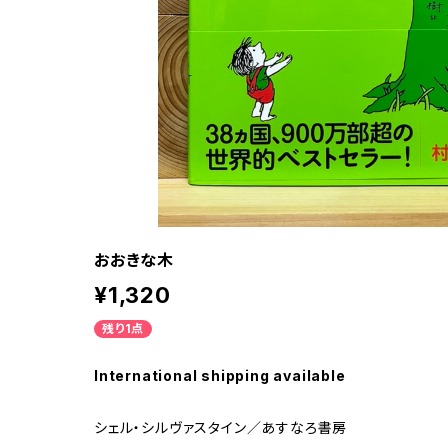
おおきな木
¥1,320
残り1点
International shipping available
シェル・シルヴァスタイン／あすなろ書房