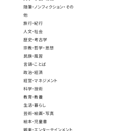
随筆・ノンフィクション・その
他
旅行・紀行
人文・社会
歴史・考古学
宗教・哲学・思想
民族・風習
言語・ことば
政治・経済
経営・マネジメント
科学・技術
教育・教養
生活・暮らし
芸術・絵画・写真
絵本・児童書
娯楽・エンターテインメント