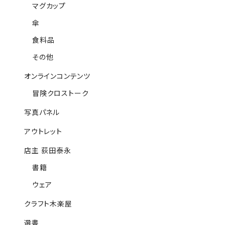
マグカップ
傘
食料品
その他
オンラインコンテンツ
冒険クロストーク
写真パネル
アウトレット
店主 荻田泰永
書籍
ウェア
クラフト木楽屋
選書