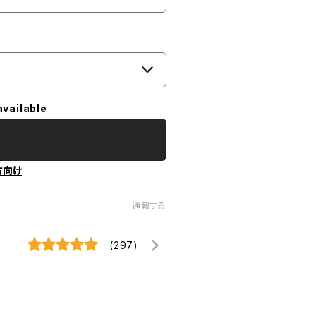
available
方向け
通報する
(297)