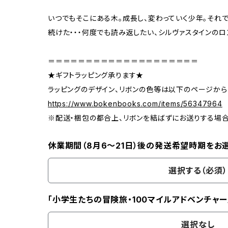
いつでもそこにある木。成長し、変わっていく少年。それ
続けた・・・何度でも読み返したい、シルヴァスタインのロ
＝＝＝＝＝＝＝＝＝＝＝＝＝＝＝＝＝＝＝＝
★ギフトラッピング承ります★
ラッピングのデザイン、リボンの色等は以下のページから
https://www.bokenbooks.com/items/56347964
※配送・梱包の都合上、リボンを結ばずにお送りする場
休業期間（8月6〜21日）後の発送希望時期をお
選択する（必須）
「小学生たちの冒険旅・100マイルアドベンチャー
選択なし