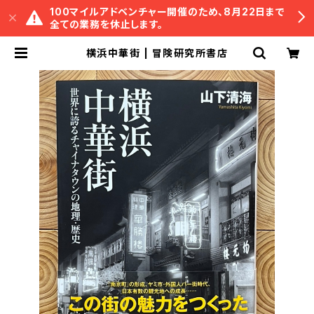
100マイルアドベンチャー開催のため、8月22日まで
全ての業務を休止します。
横浜中華街 | 冒険研究所書店