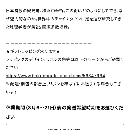
日本有数の観光地、横浜中華街。この街はどのようにしてでき、な
ぜ魅力的なのか。世界中のチャイナタウンに足を運び研究してき
た地理学者が解説。図版多数収録。
＝＝＝＝＝＝＝＝＝＝＝＝＝＝＝＝＝＝＝＝
★ギフトラッピング承ります★
ラッピングのデザイン、リボンの色等は以下のページからご確認く
ださい
https://www.bokenbooks.com/items/56347964
※配送・梱包の都合上、リボンを結ばずにお送りする場合もござ
います
休業期間（8月6〜21日）後の発送希望時期をお選びくだ
さい