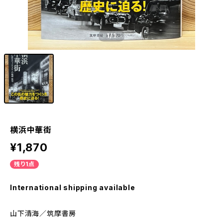
1
/1
横浜中華街
¥1,870
残り1点
International shipping available
山下清海／筑摩書房