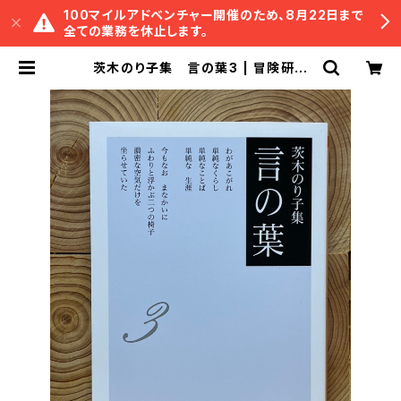
100マイルアドベンチャー開催のため、8月22日まで
全ての業務を休止します。
茨木のり子集 言の葉3 | 冒険研究
所書店