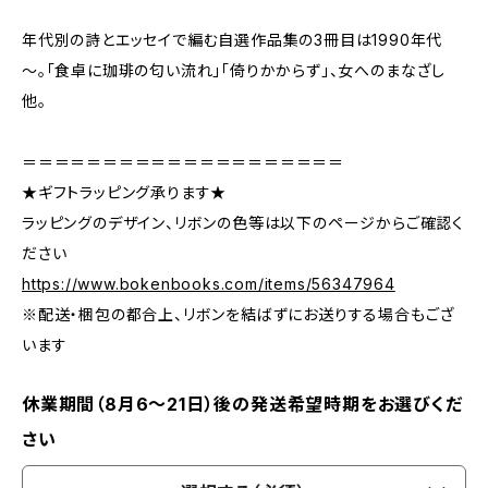
年代別の詩とエッセイで編む自選作品集の3冊目は1990年代
～。「食卓に珈琲の匂い流れ」「倚りかからず」、女へのまなざし
他。
＝＝＝＝＝＝＝＝＝＝＝＝＝＝＝＝＝＝＝＝
★ギフトラッピング承ります★
ラッピングのデザイン、リボンの色等は以下のページからご確認く
ださい
https://www.bokenbooks.com/items/56347964
※配送・梱包の都合上、リボンを結ばずにお送りする場合もござ
います
休業期間（8月6〜21日）後の発送希望時期をお選びくだ
さい