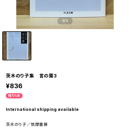
1
/1
茨木のり子集 言の葉3
¥836
残り1点
International shipping available
茨木のり子／筑摩書房