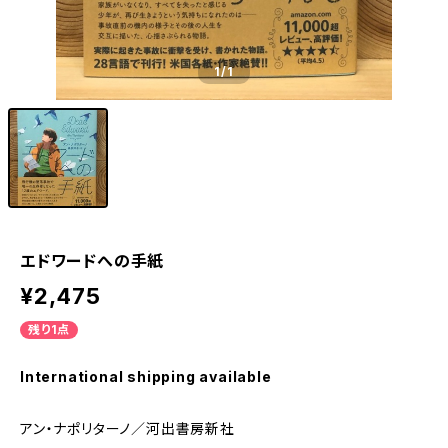
1
/1
エドワードへの手紙
¥2,475
残り1点
International shipping available
アン・ナポリターノ／河出書房新社