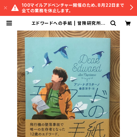
100マイルアドベンチャー開催のため、8月22日まで
全ての業務を休止します。
エドワードへの手紙 | 冒険研究所書
店