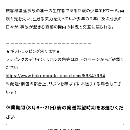
旅客機墜落事故の唯一の生存者である12歳の少年エドワード。両
親と兄を失い、生きる気力を失っていた少年の６年に及ぶ成長の
日々が、事故が起きる直前の機内の状況と交互に語られる。
＝＝＝＝＝＝＝＝＝＝＝＝＝＝＝＝＝＝＝＝
★ギフトラッピング承ります★
ラッピングのデザイン、リボンの色等は以下のページからご確認く
ださい
https://www.bokenbooks.com/items/56347964
※配送・梱包の都合上、リボンを結ばずにお送りする場合もござ
います
休業期間（8月6〜21日）後の発送希望時期をお選びくだ
さい