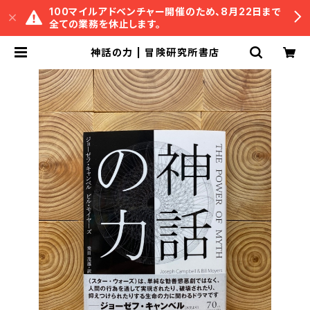
100マイルアドベンチャー開催のため、8月22日まで
全ての業務を休止します。
神話の力 | 冒険研究所書店