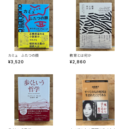
カミュ ふたつの顔
教育とは何か
¥3,520
¥2,860