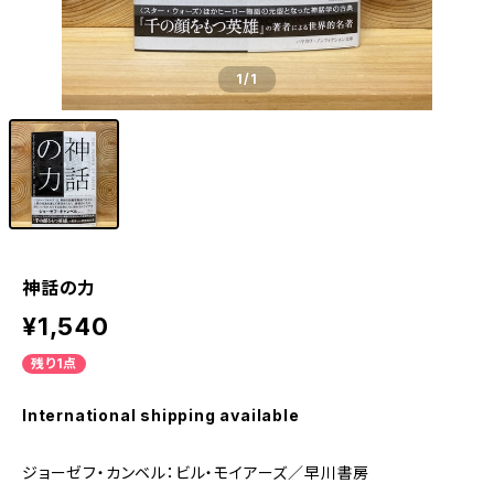
1
/1
神話の力
¥1,540
残り1点
International shipping available
ジョーゼフ・カンベル：ビル・モイアーズ／早川書房