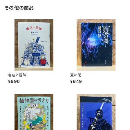
その他の商品
書店と冒険
夏の闇
¥990
¥649