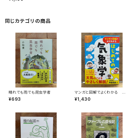
同じカテゴリの商品
晴れでも雨でも昆虫学者
マンガと図解でよくわかる はじ
めての気象学
¥693
¥1,430