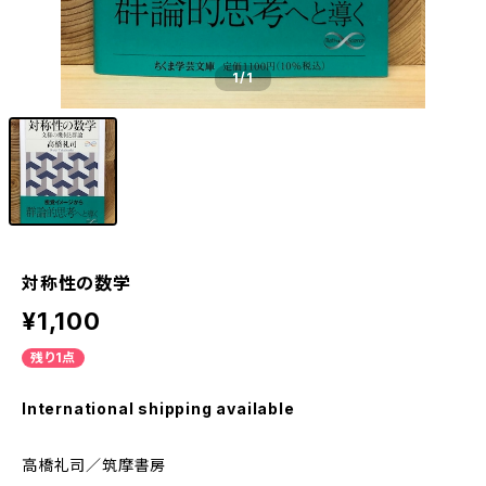
1
/1
対称性の数学
¥1,100
残り1点
International shipping available
高橋礼司／筑摩書房