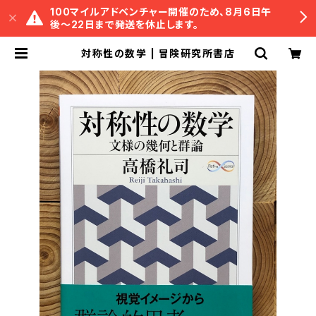
100マイルアドベンチャー開催のため、8月6日午
後〜22日まで発送を休止します。
対称性の数学 | 冒険研究所書店