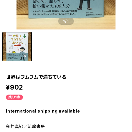
1
/1
世界はフムフムで満ちている
¥902
残り1点
International shipping available
金井真紀／筑摩書房