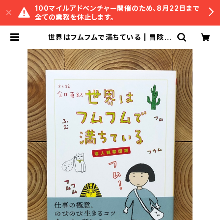
100マイルアドベンチャー開催のため、8月22日まで
全ての業務を休止します。
世界はフムフムで満ちている | 冒険研
究所書店