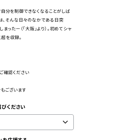
で自分を制御できなくなることがしば
くは、そんな日々のなかである日突
しまったー（「大阪」より）。初めてシャ
点超を収録。
ご確認ください
合もございます
選びください