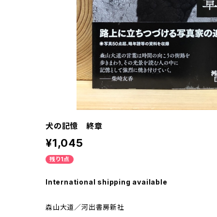
犬の記憶 終章
¥1,045
残り1点
International shipping available
森山大道／河出書房新社