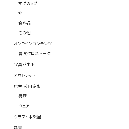
マグカップ
傘
食料品
その他
オンラインコンテンツ
冒険クロストーク
写真パネル
アウトレット
店主 荻田泰永
書籍
ウェア
クラフト木楽屋
選書