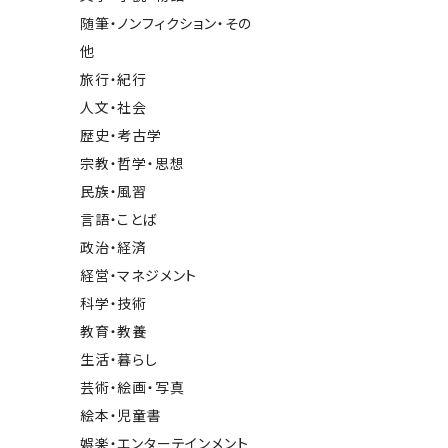
随筆・ノンフィクション・その
他
旅行・紀行
人文・社会
歴史・考古学
宗教・哲学・思想
民族・風習
言語・ことば
政治・経済
経営・マネジメント
科学・技術
教育・教養
生活・暮らし
芸術・絵画・写真
絵本・児童書
娯楽・エンターテインメント