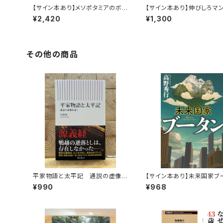
【サイン本あり】メソポタミアのボ
【サイン本あり】伸びしろマ
ート三人男
く！
¥2,420
¥1,300
その他の商品
平家物語と太平記 通説の虚像を
【サイン本あり】未来国家ブ
暴く
¥990
¥968