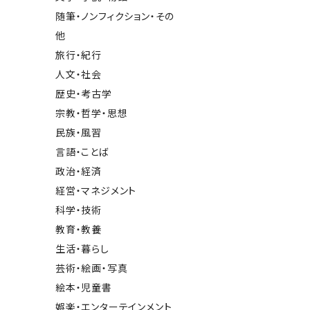
随筆・ノンフィクション・その
他
旅行・紀行
人文・社会
歴史・考古学
宗教・哲学・思想
民族・風習
言語・ことば
政治・経済
経営・マネジメント
科学・技術
教育・教養
生活・暮らし
芸術・絵画・写真
絵本・児童書
娯楽・エンターテインメント