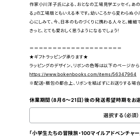
作家小川洋子氏による、おとなの工場見学エッセイ。あの
る』の工場版ともいえる本です。幼いころから変わらぬ
心にしみて、今、日本のものづくりに携わる人々と、繊細
きっと、とても愛おしく思うようになるでしょう!
＝＝＝＝＝＝＝＝＝＝＝＝＝＝＝＝＝＝＝＝
★ギフトラッピング承ります★
ラッピングのデザイン、リボンの色等は以下のページから
https://www.bokenbooks.com/items/56347964
※配送・梱包の都合上、リボンを結ばずにお送りする場
休業期間（8月6〜21日）後の発送希望時期をお
選択する（必須）
「小学生たちの冒険旅・100マイルアドベンチャー