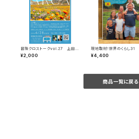
冒険クロストークvol.27 上田優
現地取材！世界のくらし31
紀「この星の物語を撮る」録画視聴
¥2,000
¥4,400
権
商品一覧に戻る