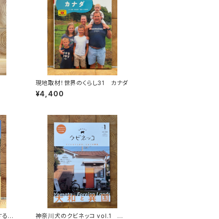
現地取材！世界のくらし31 カナダ
¥4,400
する
神奈川犬のクビネッコ vol.1 特