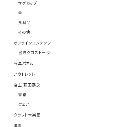
マグカップ
傘
食料品
その他
オンラインコンテンツ
冒険クロストーク
写真パネル
アウトレット
店主 荻田泰永
書籍
ウェア
クラフト木楽屋
選書