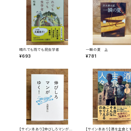
晴れでも雨でも昆虫学者
一瞬の夏 上
¥693
¥781
【サイン本あり】伸びしろマンがゆ
【サイン本あり】酒を主食と