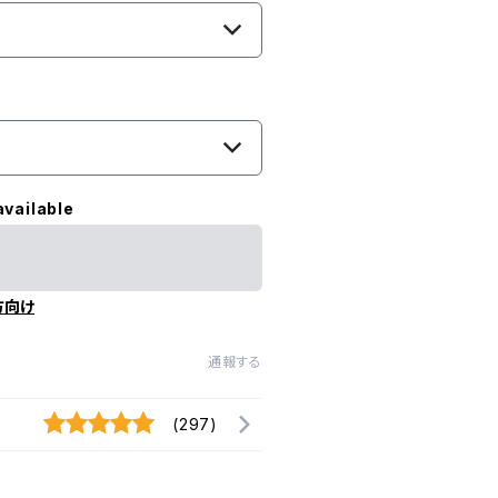
available
方向け
通報する
(297)