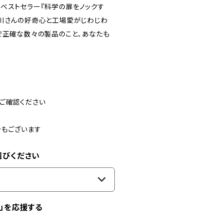
ベストセラー『科学の扉をノックす
小川さんの好奇心と工場愛がじわじわ
で正確な数々の製品のこと、あなたも
ご確認ください
合もございます
選びください
」を応援する