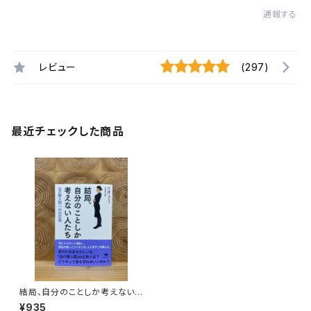
通報する
レビュー
(297)
最近チェックした商品
結局、自分のことしか考えない
人たち
¥935