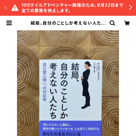
100マイルアドベンチャー開催のため、8月22日まで
全ての業務を休止します。
結局、自分のことしか考えない人たち
| 冒険研究所書店