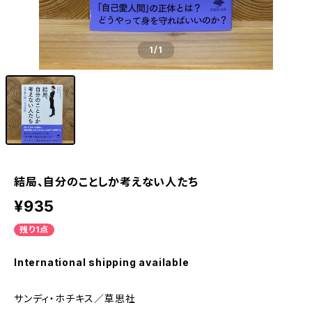
1
/1
結局、自分のことしか考えない人たち
¥935
残り1点
International shipping available
サンディ・ホチキス／草思社