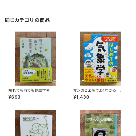
同じカテゴリの商品
晴れでも雨でも昆虫学者
マンガと図解でよくわかる はじ
めての気象学
¥693
¥1,430