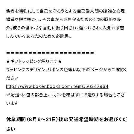
他者を犠牲にして自己を守ろうとする自己愛人間の複雑な心理
構造を解き明かし、その毒から身を守るための4つの戦略を紹
介。彼らの理不尽な言動に振り回され、傷つけられ、人知れず苦
しんでいるあなたのための必読書。
＝＝＝＝＝＝＝＝＝＝＝＝＝＝＝＝＝＝＝＝
★ギフトラッピング承ります★
ラッピングのデザイン、リボンの色等は以下のページからご確認く
ださい
https://www.bokenbooks.com/items/56347964
※配送・梱包の都合上、リボンを結ばずにお送りする場合もござ
います
休業期間（8月6〜21日）後の発送希望時期をお選びくだ
さい