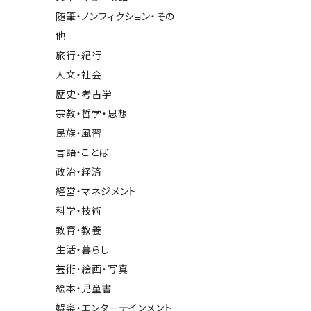
随筆・ノンフィクション・その
他
旅行・紀行
人文・社会
歴史・考古学
宗教・哲学・思想
民族・風習
言語・ことば
政治・経済
経営・マネジメント
科学・技術
教育・教養
生活・暮らし
芸術・絵画・写真
絵本・児童書
娯楽・エンターテインメント