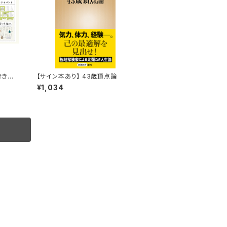
行きた
【サイン本あり】 43歳頂点論
トークイ
¥1,034