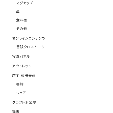
マグカップ
傘
食料品
その他
オンラインコンテンツ
冒険クロストーク
写真パネル
アウトレット
店主 荻田泰永
書籍
ウェア
クラフト木楽屋
選書