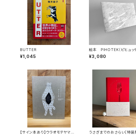
BUTTER
絵本 PIHOTEK（ピヒュ
北極を風と歩く
¥1,045
¥3,080
【サイン本あり】ウラオモテヤマネ
うさぎまでのおさらい［特装