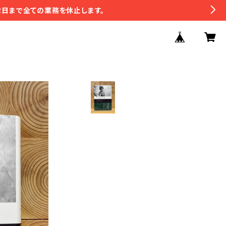
2日まで全ての業務を休止します。