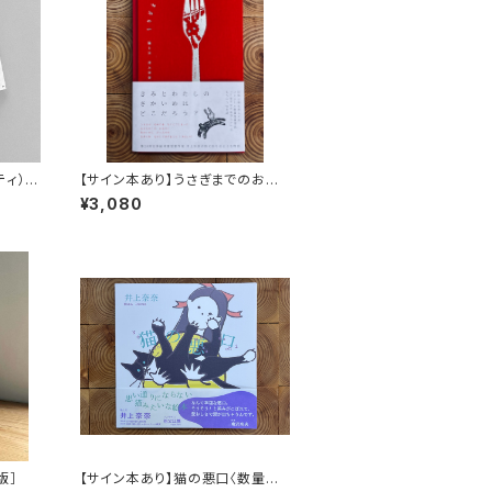
ッティ）
【サイン本あり】うさぎまでのおさ
らい［通常版］
¥3,080
版］
【サイン本あり】猫の悪口〈数量限