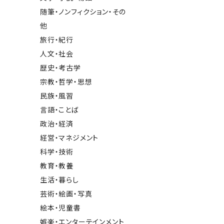
随筆・ノンフィクション・その
他
旅行・紀行
人文・社会
歴史・考古学
宗教・哲学・思想
民族・風習
言語・ことば
政治・経済
経営・マネジメント
科学・技術
教育・教養
生活・暮らし
芸術・絵画・写真
絵本・児童書
娯楽・エンターテインメント