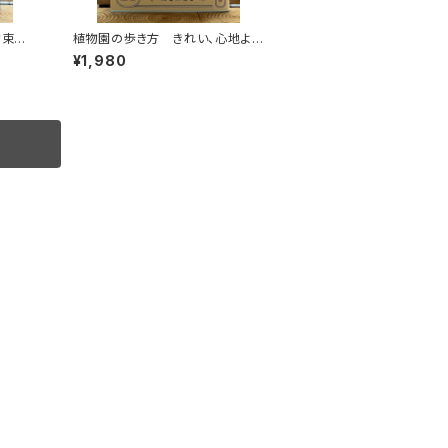
約束の
植物園の歩き方 きれい、心地よ
い、愛おしい さまざまな「うつくし
¥1,980
い」を求めて