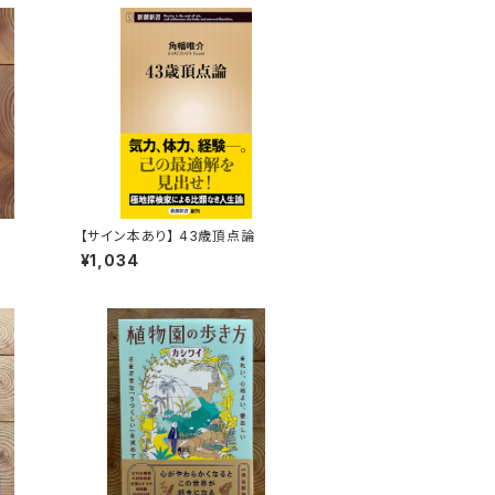
【サイン本あり】 43歳頂点論
¥1,034