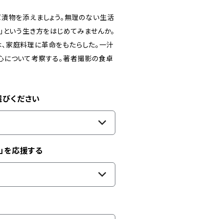
ば漬物を添えましょう。無理のない生活
」という生き方をはじめてみませんか。
、家庭料理に革命をもたらした。一汁
心について考察する。著者撮影の食卓
選びください
」を応援する