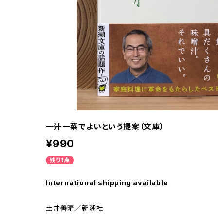
一汁一菜でよいという提案（文庫）
¥990
残り1点
International shipping available
土井善晴／新潮社