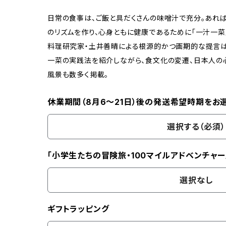
日常の食事は、ご飯と具だくさんの味噌汁で充分。あれ
のリズムを作り、心身ともに健康であるために「一汁一菜
料理研究家・土井善晴による根源的かつ画期的な提言は
一菜の実践法を紹介しながら、食文化の変遷、日本人の
風景も数多く掲載。
休業期間（8月6〜21日）後の発送希望時期をお
選択する（必須）
「小学生たちの冒険旅・100マイルアドベンチャー
選択なし
ギフトラッピング