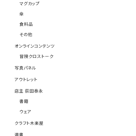
マグカップ
傘
食料品
その他
オンラインコンテンツ
冒険クロストーク
写真パネル
アウトレット
店主 荻田泰永
書籍
ウェア
クラフト木楽屋
選書