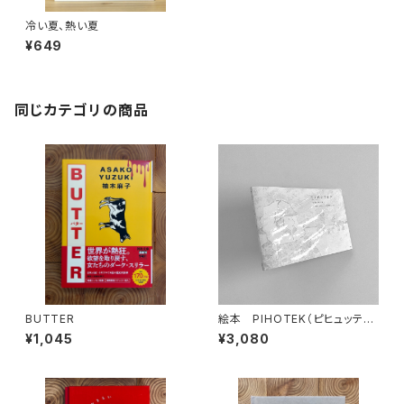
冷い夏、熱い夏
¥649
同じカテゴリの商品
BUTTER
絵本 PIHOTEK（ピヒュッティ）
北極を風と歩く
¥1,045
¥3,080