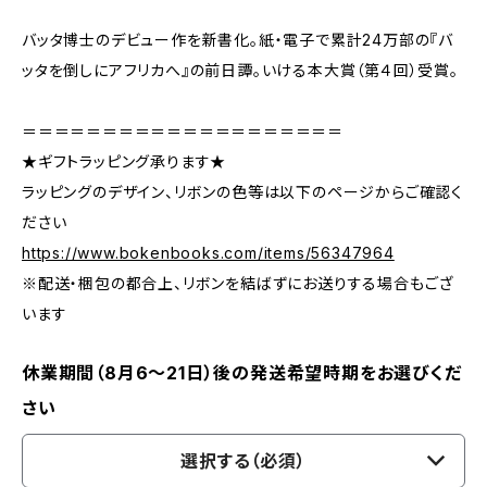
バッタ博士のデビュー作を新書化。紙・電子で累計24万部の『バ
ッタを倒しにアフリカへ』の前日譚。いける本大賞（第４回）受賞。
＝＝＝＝＝＝＝＝＝＝＝＝＝＝＝＝＝＝＝＝
★ギフトラッピング承ります★
ラッピングのデザイン、リボンの色等は以下のページからご確認く
ださい
https://www.bokenbooks.com/items/56347964
※配送・梱包の都合上、リボンを結ばずにお送りする場合もござ
います
休業期間（8月6〜21日）後の発送希望時期をお選びくだ
さい
選択する（必須）