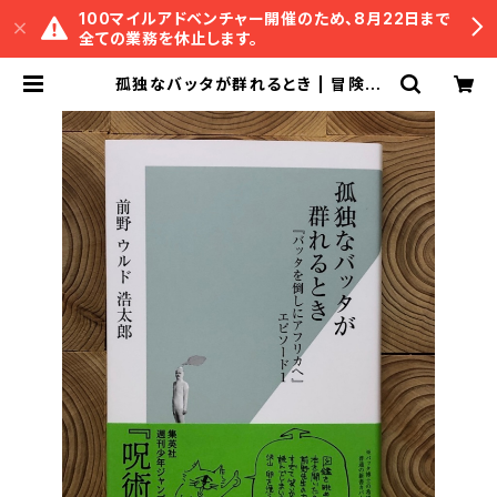
100マイルアドベンチャー開催のため、8月22日まで
全ての業務を休止します。
孤独なバッタが群れるとき | 冒険研
究所書店