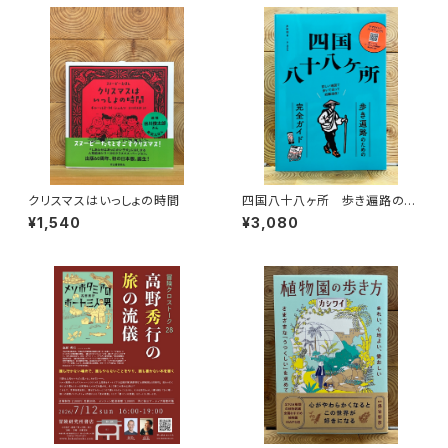
クリスマスはいっしょの時間
四国八十八ヶ所 歩き遍路のた
めの完全ガイド
¥1,540
¥3,080