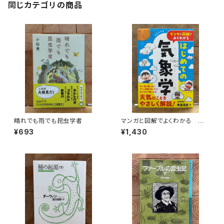
同じカテゴリの商品
晴れでも雨でも昆虫学者
マンガと図解でよくわかる はじ
めての気象学
¥693
¥1,430