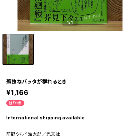
1
/1
孤独なバッタが群れるとき
¥1,166
残り1点
International shipping available
前野ウルド浩太郎／光文社