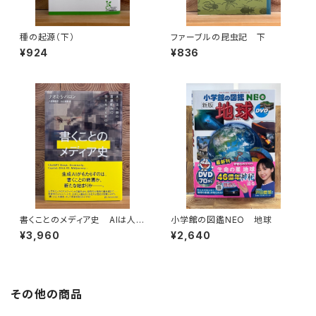
種の起源（下）
ファーブルの昆虫記 下
¥924
¥836
書くことのメディア史 AIは人間
小学館の図鑑NEO 地球
の言語能力に何をもたらすのか
¥3,960
¥2,640
その他の商品