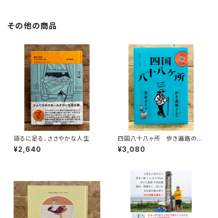
その他の商品
語るに足る、ささやかな人生
四国八十八ヶ所 歩き遍路のた
めの完全ガイド
¥2,640
¥3,080