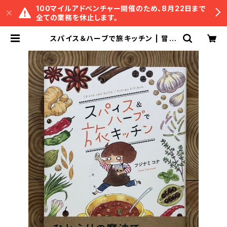
100マイルアドベンチャー開催のため、8月22日まで
全ての業務を休止します。
スパイス＆ハーブで旅キッチン | 冒険
研究所書店