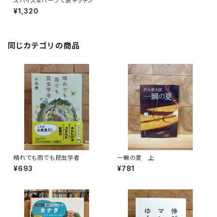
スパイス＆ハーブで旅キッチン
¥1,320
同じカテゴリの商品
晴れでも雨でも昆虫学者
一瞬の夏 上
¥693
¥781