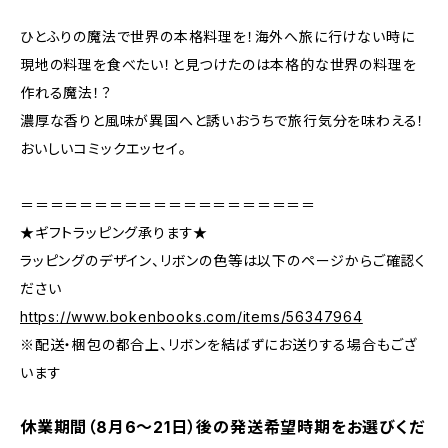
ひとふりの魔法で世界の本格料理を！海外へ旅に行けない時に
現地の料理を食べたい！と見つけたのは本格的な世界の料理を
作れる魔法！？
濃厚な香りと風味が異国へと誘いおうちで旅行気分を味わえる！
おいしいコミックエッセイ。
＝＝＝＝＝＝＝＝＝＝＝＝＝＝＝＝＝＝＝＝
★ギフトラッピング承ります★
ラッピングのデザイン、リボンの色等は以下のページからご確認く
ださい
https://www.bokenbooks.com/items/56347964
※配送・梱包の都合上、リボンを結ばずにお送りする場合もござ
います
休業期間（8月6〜21日）後の発送希望時期をお選びくだ