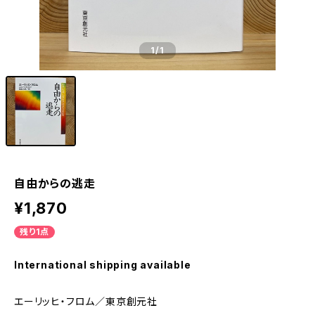
1
/1
自由からの逃走
¥1,870
残り1点
International shipping available
エーリッヒ・フロム／東京創元社