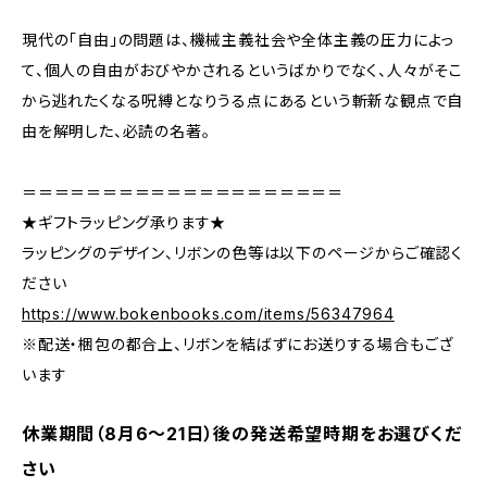
現代の「自由」の問題は、機械主義社会や全体主義の圧力によっ
て、個人の自由がおびやかされるというばかりでなく、人々がそこ
から逃れたくなる呪縛となりうる点にあるという斬新な観点で自
由を解明した、必読の名著。
＝＝＝＝＝＝＝＝＝＝＝＝＝＝＝＝＝＝＝＝
★ギフトラッピング承ります★
ラッピングのデザイン、リボンの色等は以下のページからご確認く
ださい
https://www.bokenbooks.com/items/56347964
※配送・梱包の都合上、リボンを結ばずにお送りする場合もござ
います
休業期間（8月6〜21日）後の発送希望時期をお選びくだ
さい