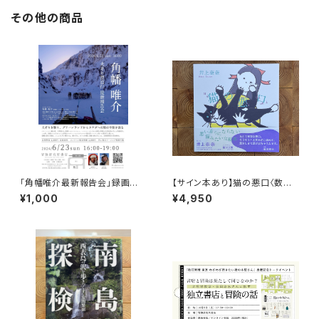
その他の商品
「角幡唯介最新報告会」録画視
【サイン本あり】猫の悪口〈数量
聴権
限定・オリジナルトート付き〉
¥1,000
¥4,950