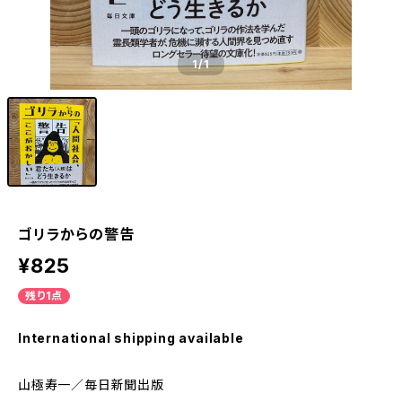
1
/1
ゴリラからの警告
¥825
残り1点
International shipping available
山極寿一／毎日新聞出版