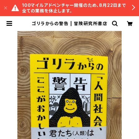
100マイルアドベンチャー開催のため、8月22日まで
全ての業務を休止します。
ゴリラからの警告 | 冒険研究所書店