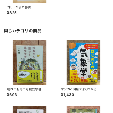
ゴリラからの警告
¥825
同じカテゴリの商品
晴れでも雨でも昆虫学者
マンガと図解でよくわかる はじ
めての気象学
¥693
¥1,430