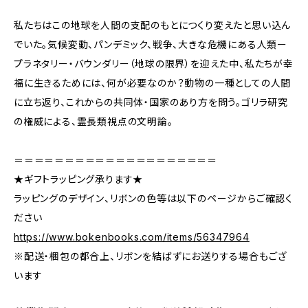
私たちはこの地球を人間の支配のもとにつくり変えたと思い込ん
でいた。気候変動、パンデミック、戦争、大きな危機にある人類ー
プラネタリー・バウンダリー（地球の限界）を迎えた中、私たちが幸
福に生きるためには、何が必要なのか？動物の一種としての人間
に立ち返り、これからの共同体・国家のあり方を問う。ゴリラ研究
の権威による、霊長類視点の文明論。
＝＝＝＝＝＝＝＝＝＝＝＝＝＝＝＝＝＝＝＝
★ギフトラッピング承ります★
ラッピングのデザイン、リボンの色等は以下のページからご確認く
ださい
https://www.bokenbooks.com/items/56347964
※配送・梱包の都合上、リボンを結ばずにお送りする場合もござ
います