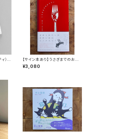
ッティ）
【サイン本あり】うさぎまでのおさ
らい［通常版］
¥3,080