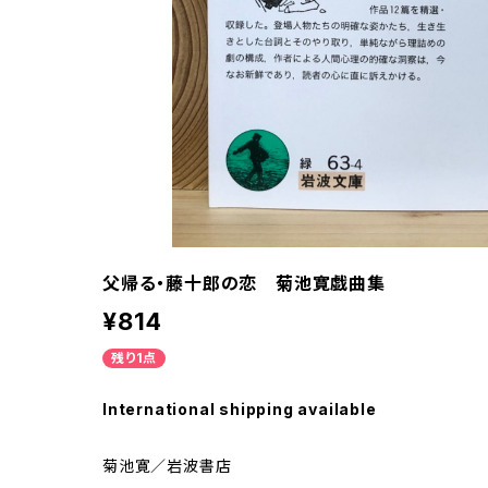
父帰る・藤十郎の恋 菊池寛戯曲集
¥814
残り1点
International shipping available
菊池寛／岩波書店