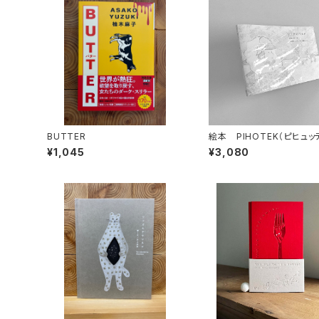
BUTTER
絵本 PIHOTEK（ピヒュ
北極を風と歩く
¥1,045
¥3,080