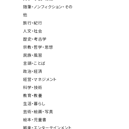
随筆・ノンフィクション・その
他
旅行・紀行
人文・社会
歴史・考古学
宗教・哲学・思想
民族・風習
言語・ことば
政治・経済
経営・マネジメント
科学・技術
教育・教養
生活・暮らし
芸術・絵画・写真
絵本・児童書
娯楽・エンターテインメント