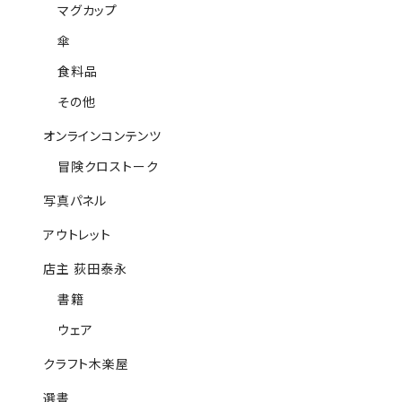
マグカップ
傘
食料品
その他
オンラインコンテンツ
冒険クロストーク
写真パネル
アウトレット
店主 荻田泰永
書籍
ウェア
クラフト木楽屋
選書