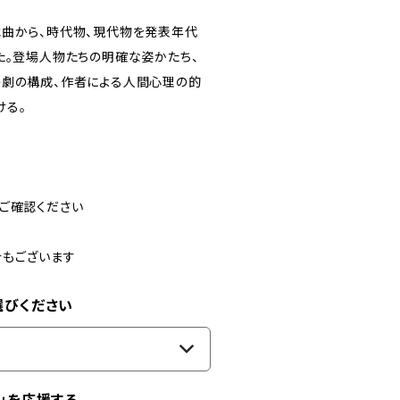
戯曲から、時代物、現代物を発表年代
た。登場人物たちの明確な姿かたち、
の劇の構成、作者による人間心理の的
ける。
ご確認ください
合もございます
選びください