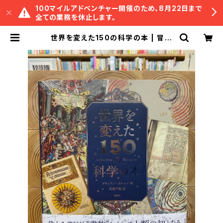
100マイルアドベンチャー開催のため、8月22日まで
全ての業務を休止します。
世界を変えた150の科学の本 | 冒険
研究所書店