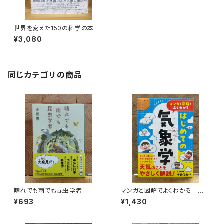
世界を変えた150の科学の本
¥3,080
同じカテゴリの商品
晴れでも雨でも昆虫学者
マンガと図解でよくわかる はじ
めての気象学
¥693
¥1,430