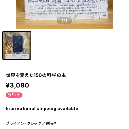
1
/1
世界を変えた150の科学の本
¥3,080
残り1点
International shipping available
ブライアン・クレッグ／創元社