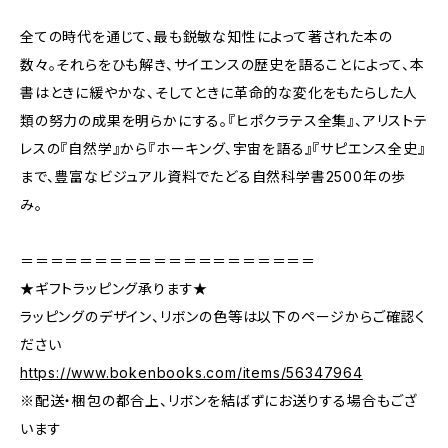
全ての時代を通じて、最も鋭敏な知性によって著された本の
数々。それらをひも解き、サイエンスの歴史を語ることによって、本
書はときに緩やかな、そしてときに革命的な変化をもたらした人
類の努力の成果を明らかにする。『ヒポクラテス全集』、アリストテ
レスの『自然学』から『ホーキング、宇宙を語る』『サピエンス全史』
まで、豊富なビジュアル資料でたどる自然科学書2500年の歩
み。
＝＝＝＝＝＝＝＝＝＝＝＝＝＝＝＝＝＝＝＝
★ギフトラッピング承ります★
ラッピングのデザイン、リボンの色等は以下のページからご確認く
ださい
https://www.bokenbooks.com/items/56347964
※配送・梱包の都合上、リボンを結ばずにお送りする場合もござ
います