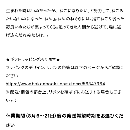
生まれた時はいぬだったが、「ねこになりたい」と努力して、ねこみ
たいないぬになった「ねぬ」。ねぬのねぐらには、捨てねこや弱った
野良いぬたちが集まってくる。追ってきた人間から逃げて、森に逃
げ込んだねぬたちは…。
＝＝＝＝＝＝＝＝＝＝＝＝＝＝＝＝＝＝＝＝
★ギフトラッピング承ります★
ラッピングのデザイン、リボンの色等は以下のページからご確認く
ださい
https://www.bokenbooks.com/items/56347964
※配送・梱包の都合上、リボンを結ばずにお送りする場合もござ
います
休業期間（8月6〜21日）後の発送希望時期をお選びくだ
さい