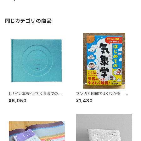
同じカテゴリの商品
【サイン本受付中】くままでのお
マンガと図解でよくわかる はじ
さらい〈特装新版〉
めての気象学
¥6,050
¥1,430