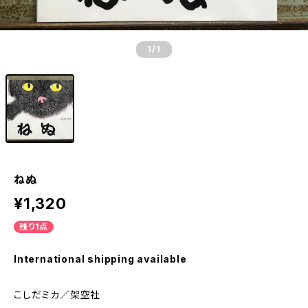
1
/1
ねぬ
¥1,320
残り1点
International shipping available
こしだミカ／架空社