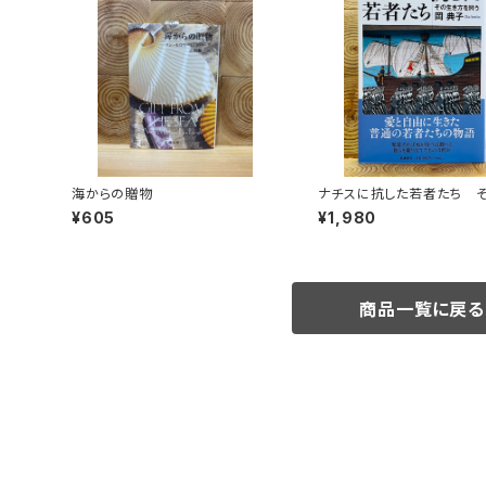
海からの贈物
ナチスに抗した若者たち 
き方を問う
¥605
¥1,980
商品一覧に戻る