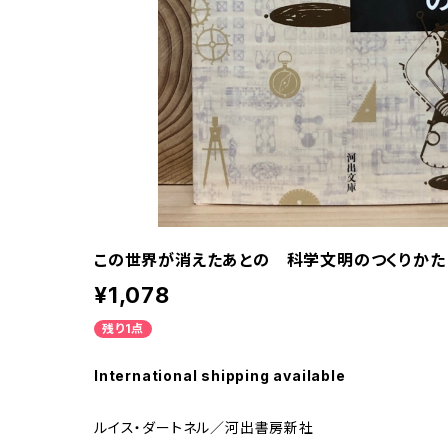
この世界が消えたあとの 科学文明のつくりかた
¥1,078
残り1点
International shipping available
ルイス・ダートネル／河出書房新社