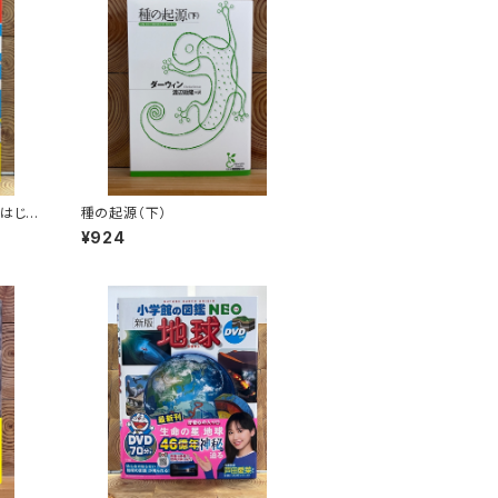
 はじめ
種の起源（下）
¥924