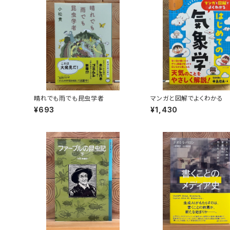
晴れでも雨でも昆虫学者
マンガと図解でよくわかる
ての気象学
¥693
¥1,430