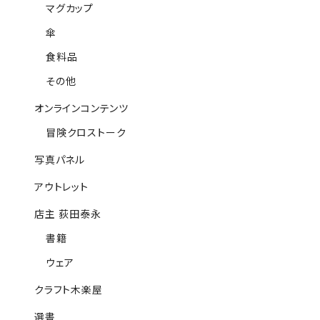
マグカップ
傘
食料品
その他
オンラインコンテンツ
冒険クロストーク
写真パネル
アウトレット
店主 荻田泰永
書籍
ウェア
クラフト木楽屋
選書