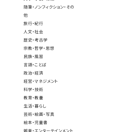
随筆・ノンフィクション・その
他
旅行・紀行
人文・社会
歴史・考古学
宗教・哲学・思想
民族・風習
言語・ことば
政治・経済
経営・マネジメント
科学・技術
教育・教養
生活・暮らし
芸術・絵画・写真
絵本・児童書
娯楽・エンターテインメント