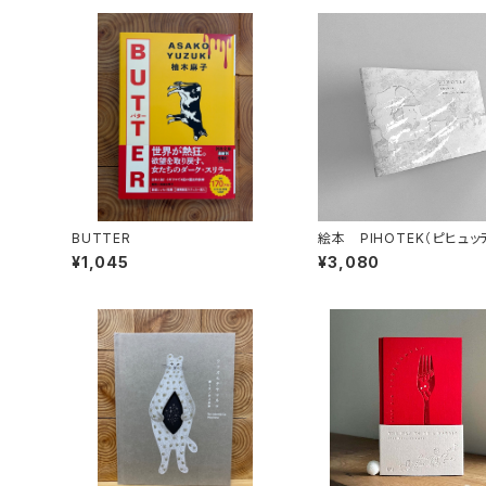
BUTTER
絵本 PIHOTEK（ピヒュ
北極を風と歩く
¥1,045
¥3,080