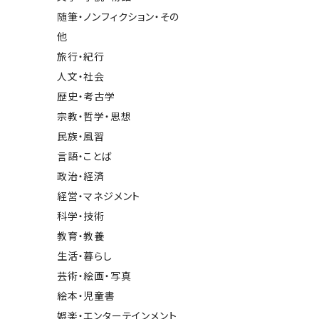
随筆・ノンフィクション・その
他
旅行・紀行
人文・社会
歴史・考古学
宗教・哲学・思想
民族・風習
言語・ことば
政治・経済
経営・マネジメント
科学・技術
教育・教養
生活・暮らし
芸術・絵画・写真
絵本・児童書
娯楽・エンターテインメント