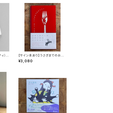
ッティ）
【サイン本あり】うさぎまでのおさ
らい［通常版］
¥3,080