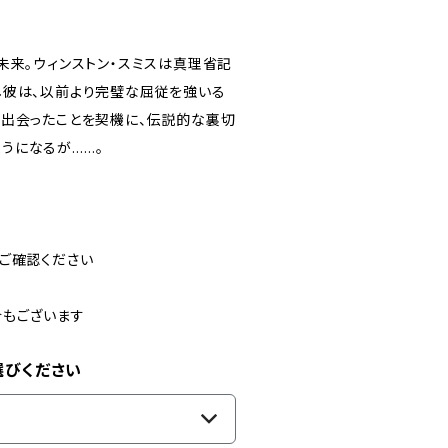
未来。ウィンストン・スミスは真理省記
し彼は、以前より完璧な屈従を強いる
と出会ったことを契機に、伝説的な裏切
うになるが……。
ご確認ください
合もございます
選びください