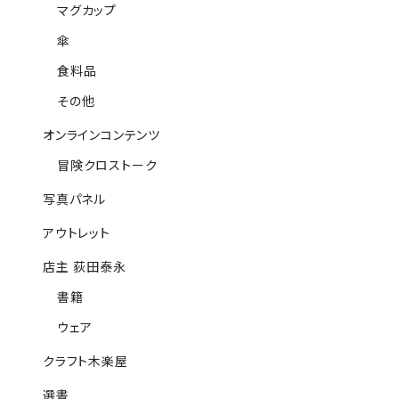
マグカップ
傘
食料品
その他
オンラインコンテンツ
冒険クロストーク
写真パネル
アウトレット
店主 荻田泰永
書籍
ウェア
クラフト木楽屋
選書