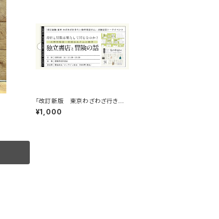
「改訂新版 東京わざわざ行きた
い街の本屋さん」出版記念トークイ
¥1,000
ベント録画視聴権