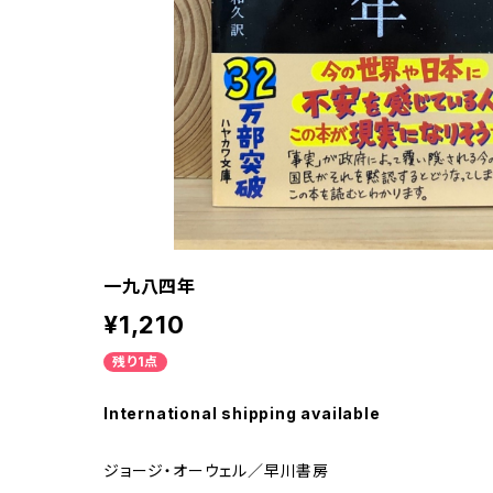
一九八四年
¥1,210
残り1点
International shipping available
ジョージ・オーウェル／早川書房