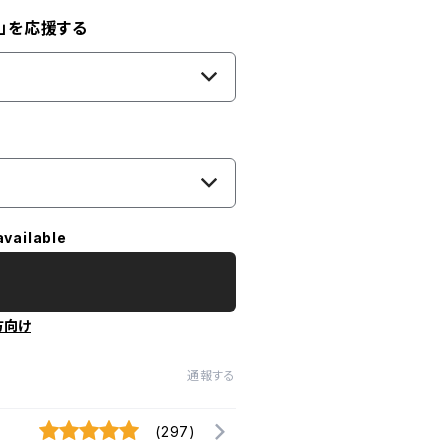
」を応援する
available
方向け
通報する
(297)