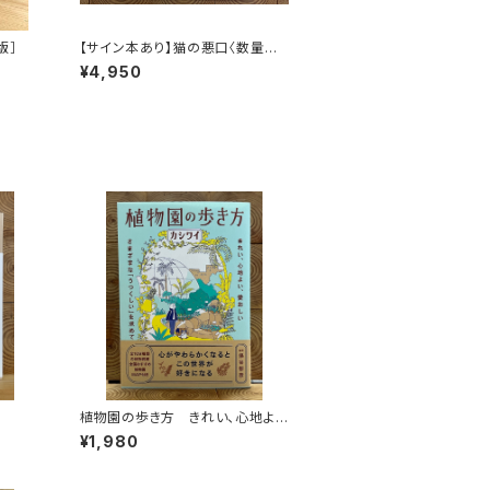
版］
【サイン本あり】猫の悪口〈数量限
定・オリジナルトート付き〉
¥4,950
植物園の歩き方 きれい、心地よ
い、愛おしい さまざまな「うつくし
¥1,980
い」を求めて