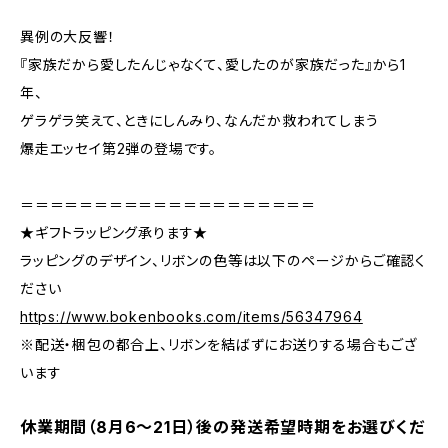
異例の大反響！
『家族だから愛したんじゃなくて、愛したのが家族だった』から1
年、
ゲラゲラ笑えて、ときにしんみり、なんだか救われてしまう
爆走エッセイ第2弾の登場です。
＝＝＝＝＝＝＝＝＝＝＝＝＝＝＝＝＝＝＝＝
★ギフトラッピング承ります★
ラッピングのデザイン、リボンの色等は以下のページからご確認く
ださい
https://www.bokenbooks.com/items/56347964
※配送・梱包の都合上、リボンを結ばずにお送りする場合もござ
います
休業期間（8月6〜21日）後の発送希望時期をお選びくだ