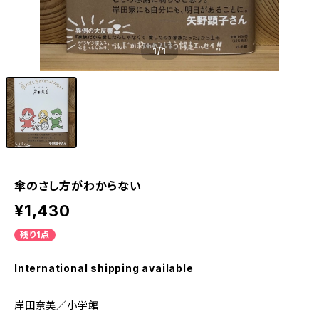
1
/1
傘のさし方がわからない
¥1,430
残り1点
International shipping available
岸田奈美／小学館