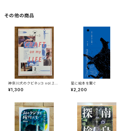
その他の商品
神奈川犬のクビネッコ vol.2
星に絵本を繋ぐ
特集：CRAFT on my LIFE
¥1,300
¥2,200