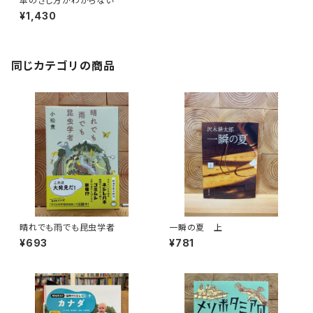
傘のさし方がわからない
¥1,430
同じカテゴリの商品
晴れでも雨でも昆虫学者
一瞬の夏 上
¥693
¥781