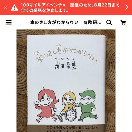
100マイルアドベンチャー開催のため、8月22日まで
全ての業務を休止します。
傘のさし方がわからない | 冒険研究
所書店