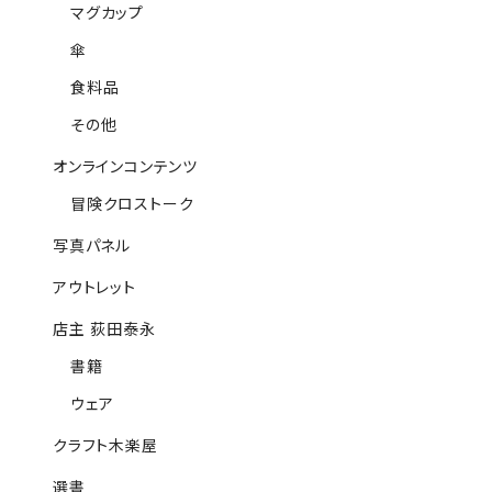
マグカップ
傘
食料品
その他
オンラインコンテンツ
冒険クロストーク
写真パネル
アウトレット
店主 荻田泰永
書籍
ウェア
クラフト木楽屋
選書