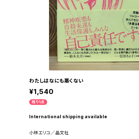
わたしはなにも悪くない
¥1,540
残り1点
International shipping available
小林エリコ／晶文社