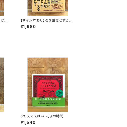
ンがゆ
【サイン本あり】酒を主食とする
人々 エチオピアの科学的秘境を
¥1,980
旅する
クリスマスはいっしょの時間
¥1,540