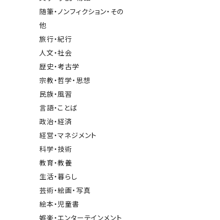
随筆・ノンフィクション・その
他
旅行・紀行
人文・社会
歴史・考古学
宗教・哲学・思想
民族・風習
言語・ことば
政治・経済
経営・マネジメント
科学・技術
教育・教養
生活・暮らし
芸術・絵画・写真
絵本・児童書
娯楽・エンターテインメント