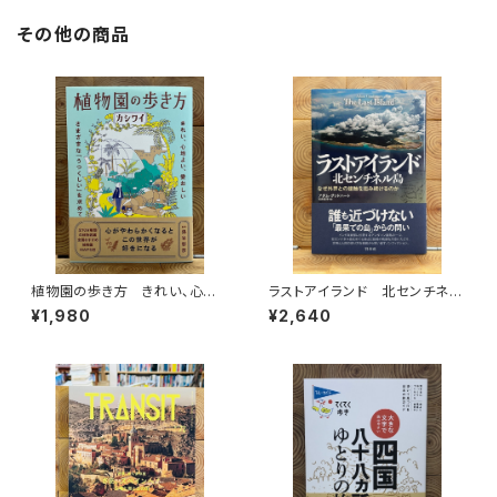
その他の商品
植物園の歩き方 きれい、心地
ラストアイランド 北センチネル
よい、愛おしい さまざまな「うつ
島 なぜ外界との接触を拒み続
¥1,980
¥2,640
くしい」を求めて
けるのか