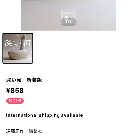
1
/1
深い河 新装版
¥858
残り1点
International shipping available
遠藤周作／講談社