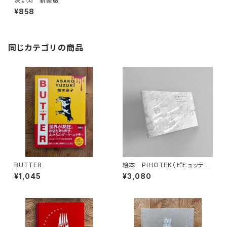
深い河 新装版
¥858
同じカテゴリの商品
BUTTER
絵本 PIHOTEK（ピヒュッティ）
北極を風と歩く
¥1,045
¥3,080