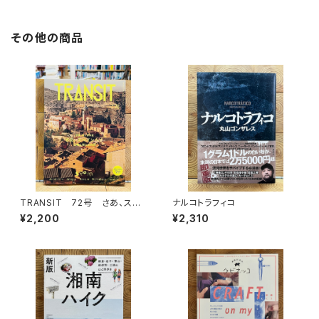
その他の商品
TRANSIT 72号 さあ、スペ
ナルコトラフィコ
インへ！ 太陽と海と土の国
¥2,200
¥2,310