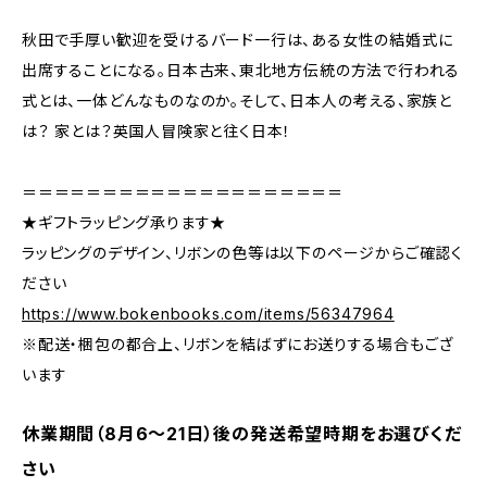
秋田で手厚い歓迎を受けるバード一行は、ある女性の結婚式に
出席することになる。日本古来、東北地方伝統の方法で行われる
式とは、一体どんなものなのか。そして、日本人の考える、家族と
は？ 家とは？英国人冒険家と往く日本！
＝＝＝＝＝＝＝＝＝＝＝＝＝＝＝＝＝＝＝＝
★ギフトラッピング承ります★
ラッピングのデザイン、リボンの色等は以下のページからご確認く
ださい
https://www.bokenbooks.com/items/56347964
※配送・梱包の都合上、リボンを結ばずにお送りする場合もござ
います
休業期間（8月6〜21日）後の発送希望時期をお選びくだ
さい