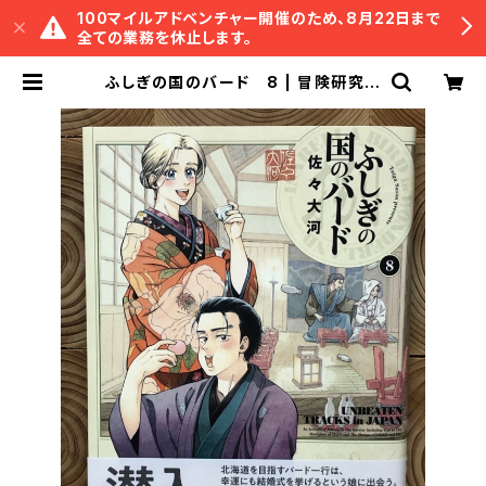
100マイルアドベンチャー開催のため、8月22日まで
全ての業務を休止します。
ふしぎの国のバード 8 | 冒険研究所
書店