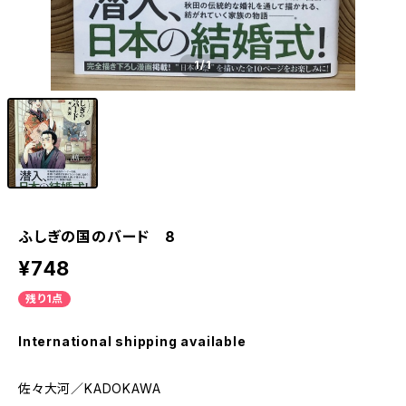
1
/1
ふしぎの国のバード 8
¥748
残り1点
International shipping available
佐々大河／KADOKAWA