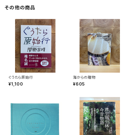
その他の商品
ぐうたら原始行
海からの贈物
¥1,100
¥605