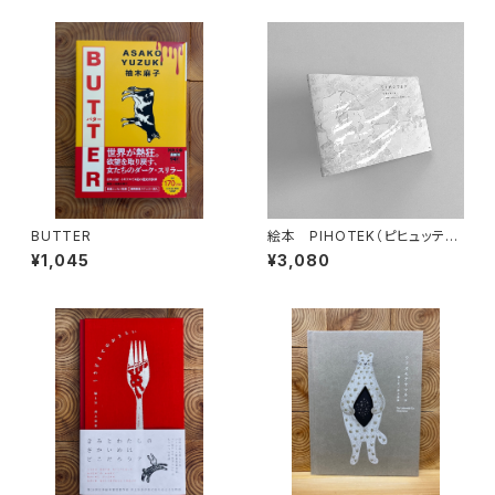
BUTTER
絵本 PIHOTEK（ピヒュッティ）
北極を風と歩く
¥1,045
¥3,080