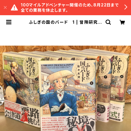
100マイルアドベンチャー開催のため、8月22日まで
全ての業務を休止します。
ふしぎの国のバード 1 | 冒険研究所
書店