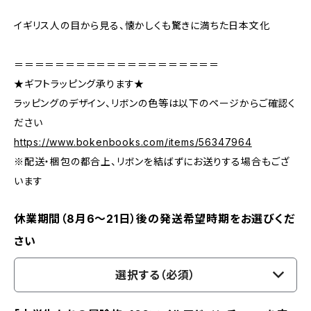
イギリス人の目から見る、懐かしくも驚きに満ちた日本文化
＝＝＝＝＝＝＝＝＝＝＝＝＝＝＝＝＝＝＝＝
★ギフトラッピング承ります★
ラッピングのデザイン、リボンの色等は以下のページからご確認く
ださい
https://www.bokenbooks.com/items/56347964
※配送・梱包の都合上、リボンを結ばずにお送りする場合もござ
います
休業期間（8月6〜21日）後の発送希望時期をお選びくだ
さい
選択する（必須）