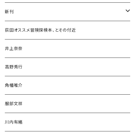
新刊
和書
荻田オススメ冒険探検本、とその付近
文学・小説・物語
井上奈奈
随筆・ノンフィクション・その他
高野秀行
旅行・紀行
角幡唯介
人文・社会
服部文祥
歴史・考古学
川内有緒
宗教・哲学・思想