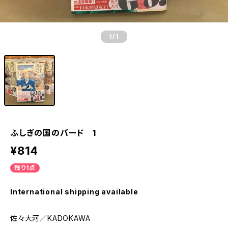
1
/1
ふしぎの国のバード 1
¥814
残り1点
International shipping available
佐々大河／KADOKAWA