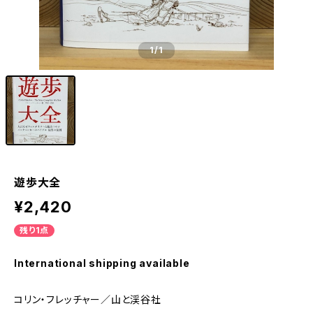
1
/1
遊歩大全
¥2,420
残り1点
International shipping available
コリン・フレッチャー／山と渓谷社