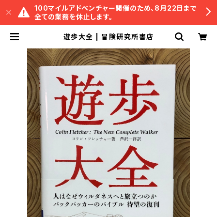
100マイルアドベンチャー開催のため、8月22日まで
全ての業務を休止します。
遊歩大全 | 冒険研究所書店