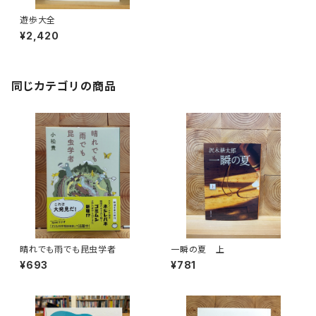
遊歩大全
¥2,420
同じカテゴリの商品
晴れでも雨でも昆虫学者
一瞬の夏 上
¥693
¥781